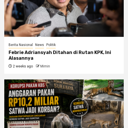
Berita Nasional
News
Politik
Febrie Adriansyah Ditahan di Rutan KPK, Ini
Alasannya
2 weeks ago
Mimin