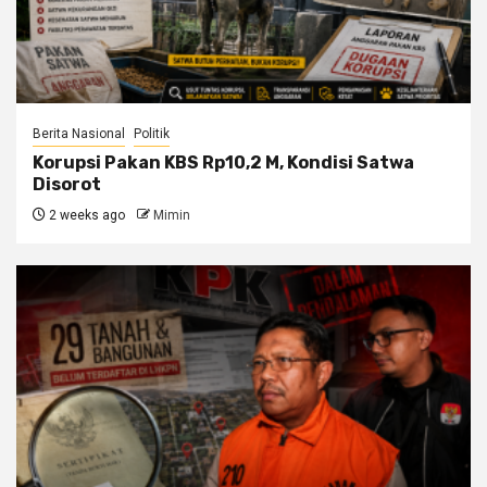
Berita Nasional
Politik
Korupsi Pakan KBS Rp10,2 M, Kondisi Satwa
Disorot
2 weeks ago
Mimin