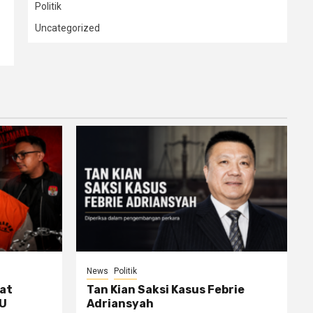
Politik
Uncategorized
News
Politik
at
Tan Kian Saksi Kasus Febrie
PU
Adriansyah