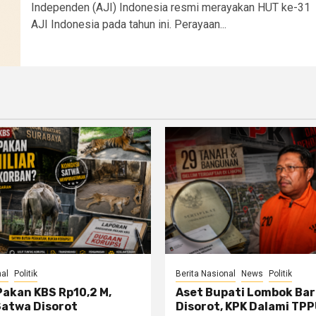
Independen (AJI) Indonesia resmi merayakan HUT ke-31
AJI Indonesia pada tahun ini. Perayaan...
nal
Politik
Berita Nasional
News
Politik
Pakan KBS Rp10,2 M,
Aset Bupati Lombok Bar
Satwa Disorot
Disorot, KPK Dalami TP