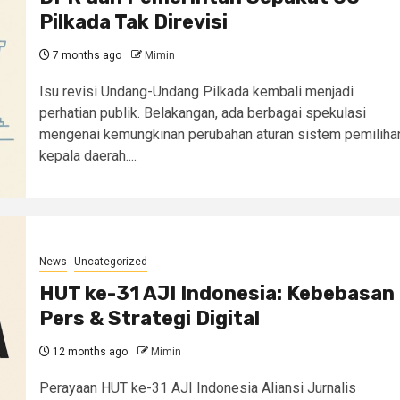
Pilkada Tak Direvisi
7 months ago
Mimin
Isu revisi Undang-Undang Pilkada kembali menjadi
perhatian publik. Belakangan, ada berbagai spekulasi
mengenai kemungkinan perubahan aturan sistem pemiliha
kepala daerah....
News
Uncategorized
HUT ke-31 AJI Indonesia: Kebebasan
Pers & Strategi Digital
12 months ago
Mimin
Perayaan HUT ke-31 AJI Indonesia Aliansi Jurnalis