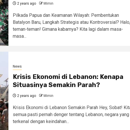
2 years ago
Mimin
Pilkada Papua dan Keamanan Wilayah: Pembentukan
Batalyon Baru, Langkah Strategis atau Kontroversial? Halo
teman-teman! Gimana kabarnya? Kita lagi dalam masa-
masa...
News
Krisis Ekonomi di Lebanon: Kenapa
Situasinya Semakin Parah?
2 years ago
Mimin
Krisis Ekonomi di Lebanon Semakin Parah Hey, Sobat! Kit
semua pasti pernah denger tentang Lebanon, negara yang
terkenal dengan keindahan...