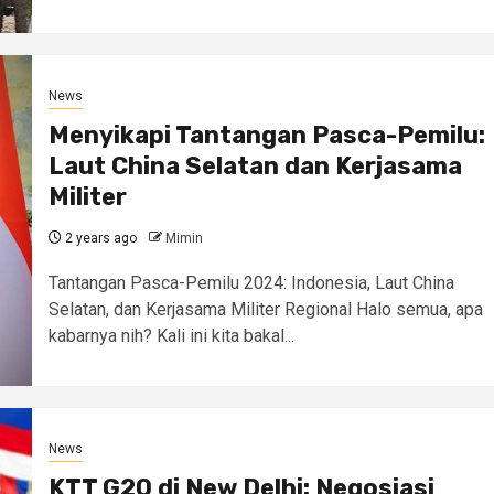
News
Menyikapi Tantangan Pasca-Pemilu:
Laut China Selatan dan Kerjasama
Militer
2 years ago
Mimin
Tantangan Pasca-Pemilu 2024: Indonesia, Laut China
Selatan, dan Kerjasama Militer Regional Halo semua, apa
kabarnya nih? Kali ini kita bakal...
News
KTT G20 di New Delhi: Negosiasi