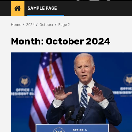
SAMPLE PAGE
Home
2024
October
Page 2
Month:
October 2024