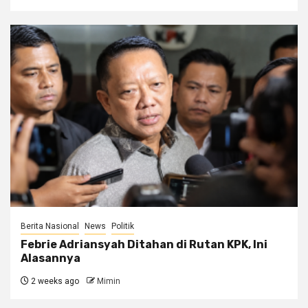
Berita Nasional
News
Politik
Febrie Adriansyah Ditahan di Rutan KPK, Ini
Alasannya
2 weeks ago
Mimin