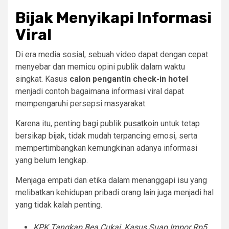
Bijak Menyikapi Informasi
Viral
Di era media sosial, sebuah video dapat dengan cepat
menyebar dan memicu opini publik dalam waktu
singkat. Kasus
calon pengantin check-in hotel
menjadi contoh bagaimana informasi viral dapat
mempengaruhi persepsi masyarakat.
Karena itu, penting bagi publik
pusatkoin
untuk tetap
bersikap bijak, tidak mudah terpancing emosi, serta
mempertimbangkan kemungkinan adanya informasi
yang belum lengkap.
Menjaga empati dan etika dalam menanggapi isu yang
melibatkan kehidupan pribadi orang lain juga menjadi hal
yang tidak kalah penting.
KPK Tangkap Bea Cukai, Kasus Suap Impor Rp5