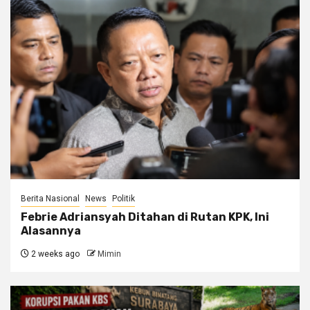
Berita Nasional
News
Politik
Febrie Adriansyah Ditahan di Rutan KPK, Ini
Alasannya
2 weeks ago
Mimin