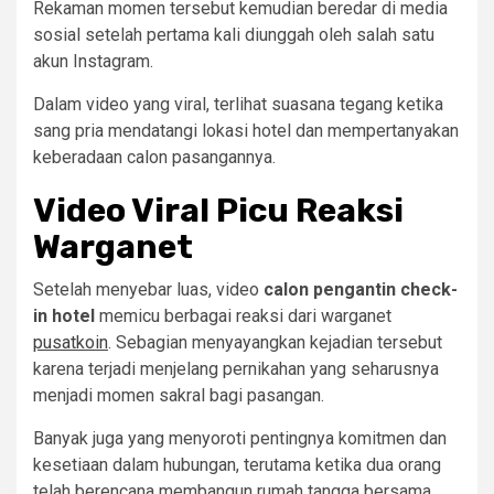
Rekaman momen tersebut kemudian beredar di media
sosial setelah pertama kali diunggah oleh salah satu
akun Instagram.
Dalam video yang viral, terlihat suasana tegang ketika
sang pria mendatangi lokasi hotel dan mempertanyakan
keberadaan calon pasangannya.
Video Viral Picu Reaksi
Warganet
Setelah menyebar luas, video
calon pengantin check-
in hotel
memicu berbagai reaksi dari warganet
pusatkoin
. Sebagian menyayangkan kejadian tersebut
karena terjadi menjelang pernikahan yang seharusnya
menjadi momen sakral bagi pasangan.
Banyak juga yang menyoroti pentingnya komitmen dan
kesetiaan dalam hubungan, terutama ketika dua orang
telah berencana membangun rumah tangga bersama.