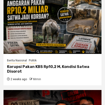
Berita Nasional
Politik
Korupsi Pakan KBS Rp10,2 M, Kondisi Satwa
Disorot
2 weeks ago
Mimin