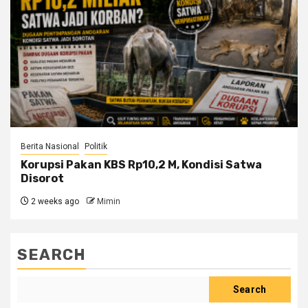
Berita Nasional
Politik
Korupsi Pakan KBS Rp10,2 M, Kondisi Satwa
Disorot
2 weeks ago
Mimin
SEARCH
Search