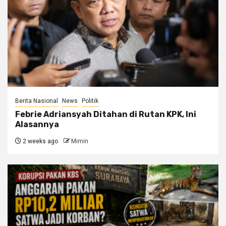
Berita Nasional
News
Politik
Febrie Adriansyah Ditahan di Rutan KPK, Ini
Alasannya
2 weeks ago
Mimin