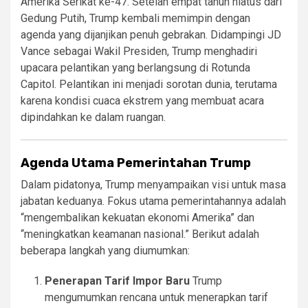
Amerika Serikat ke-47. Setelah empat tahun hiatus dari
Gedung Putih, Trump kembali memimpin dengan
agenda yang dijanjikan penuh gebrakan. Didampingi JD
Vance sebagai Wakil Presiden, Trump menghadiri
upacara pelantikan yang berlangsung di Rotunda
Capitol. Pelantikan ini menjadi sorotan dunia, terutama
karena kondisi cuaca ekstrem yang membuat acara
dipindahkan ke dalam ruangan.
Agenda Utama Pemerintahan Trump
Dalam pidatonya, Trump menyampaikan visi untuk masa
jabatan keduanya. Fokus utama pemerintahannya adalah
“mengembalikan kekuatan ekonomi Amerika” dan
“meningkatkan keamanan nasional.” Berikut adalah
beberapa langkah yang diumumkan:
Penerapan Tarif Impor Baru
Trump
mengumumkan rencana untuk menerapkan tarif