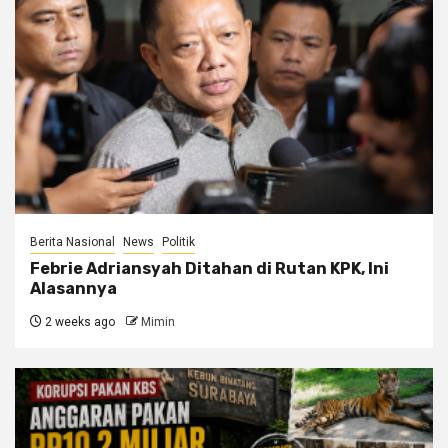
Berita Nasional
News
Politik
Febrie Adriansyah Ditahan di Rutan KPK, Ini
Alasannya
2 weeks ago
Mimin