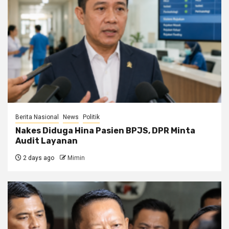
Berita Nasional
News
Politik
Nakes Diduga Hina Pasien BPJS, DPR Minta
Audit Layanan
2 days ago
Mimin