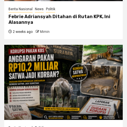
Berita Nasional
News
Politik
Febrie Adriansyah Ditahan di Rutan KPK, Ini
Alasannya
2 weeks ago
Mimin