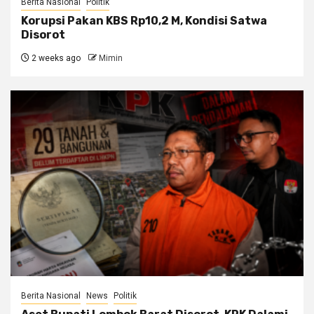
Berita Nasional
Politik
Korupsi Pakan KBS Rp10,2 M, Kondisi Satwa
Disorot
2 weeks ago
Mimin
Berita Nasional
News
Politik