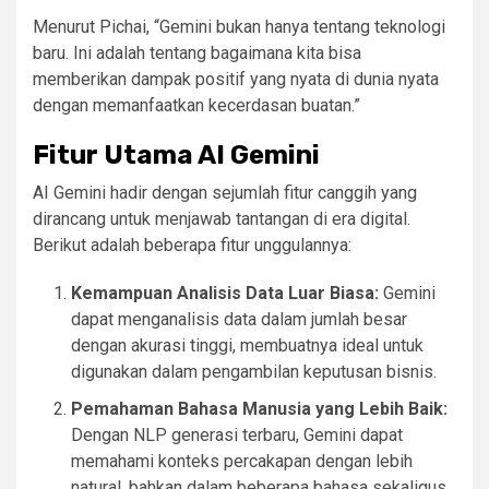
Menurut Pichai, “Gemini bukan hanya tentang teknologi
baru. Ini adalah tentang bagaimana kita bisa
memberikan dampak positif yang nyata di dunia nyata
dengan memanfaatkan kecerdasan buatan.”
Fitur Utama AI Gemini
AI Gemini hadir dengan sejumlah fitur canggih yang
dirancang untuk menjawab tantangan di era digital.
Berikut adalah beberapa fitur unggulannya:
Kemampuan Analisis Data Luar Biasa:
Gemini
dapat menganalisis data dalam jumlah besar
dengan akurasi tinggi, membuatnya ideal untuk
digunakan dalam pengambilan keputusan bisnis.
Pemahaman Bahasa Manusia yang Lebih Baik:
Dengan NLP generasi terbaru, Gemini dapat
memahami konteks percakapan dengan lebih
natural, bahkan dalam beberapa bahasa sekaligus.