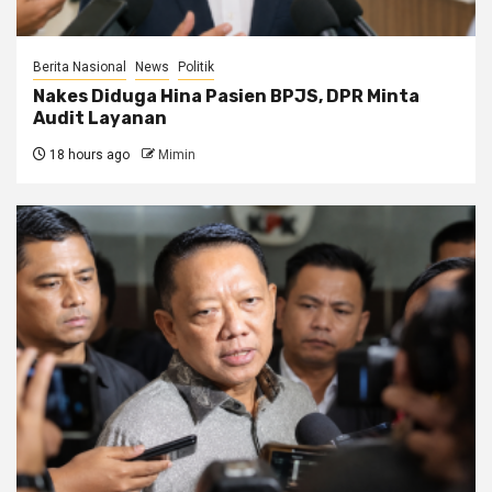
Berita Nasional
News
Politik
Nakes Diduga Hina Pasien BPJS, DPR Minta
Audit Layanan
18 hours ago
Mimin