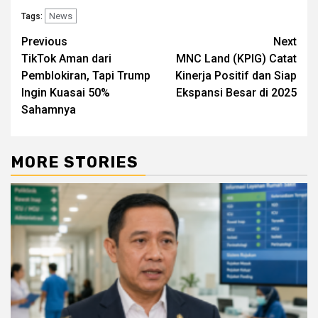
News
Tags:
Post
Previous
Next
TikTok Aman dari
MNC Land (KPIG) Catat
navigation
Pemblokiran, Tapi Trump
Kinerja Positif dan Siap
Ingin Kuasai 50%
Ekspansi Besar di 2025
Sahamnya
MORE STORIES