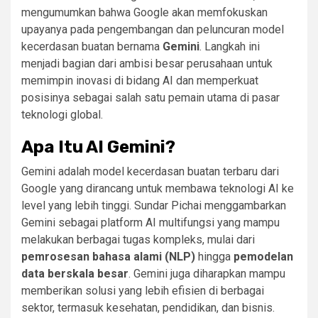
mengumumkan bahwa Google akan memfokuskan
upayanya pada pengembangan dan peluncuran model
kecerdasan buatan bernama
Gemini
. Langkah ini
menjadi bagian dari ambisi besar perusahaan untuk
memimpin inovasi di bidang AI dan memperkuat
posisinya sebagai salah satu pemain utama di pasar
teknologi global.
Apa Itu AI Gemini?
Gemini adalah model kecerdasan buatan terbaru dari
Google yang dirancang untuk membawa teknologi AI ke
level yang lebih tinggi. Sundar Pichai menggambarkan
Gemini sebagai platform AI multifungsi yang mampu
melakukan berbagai tugas kompleks, mulai dari
pemrosesan bahasa alami (NLP)
hingga
pemodelan
data berskala besar
. Gemini juga diharapkan mampu
memberikan solusi yang lebih efisien di berbagai
sektor, termasuk kesehatan, pendidikan, dan bisnis.