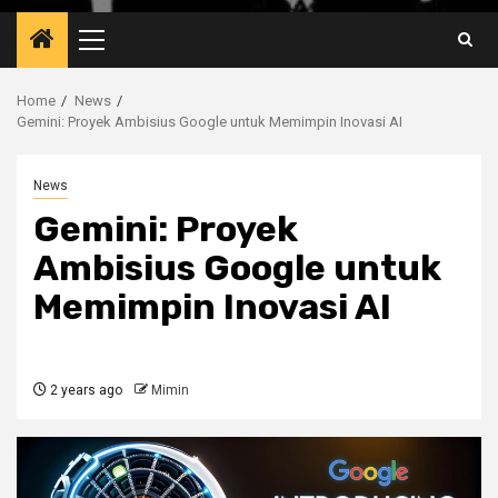
Primary
Menu
Home
News
Gemini: Proyek Ambisius Google untuk Memimpin Inovasi AI
News
Gemini: Proyek
Ambisius Google untuk
Memimpin Inovasi AI
2 years ago
Mimin