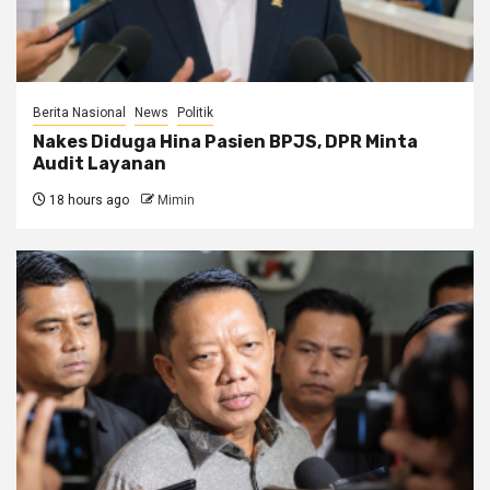
Berita Nasional
News
Politik
Nakes Diduga Hina Pasien BPJS, DPR Minta
Audit Layanan
18 hours ago
Mimin