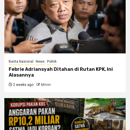
Berita Nasional
News
Politik
Febrie Adriansyah Ditahan di Rutan KPK, Ini
Alasannya
2 weeks ago
Mimin