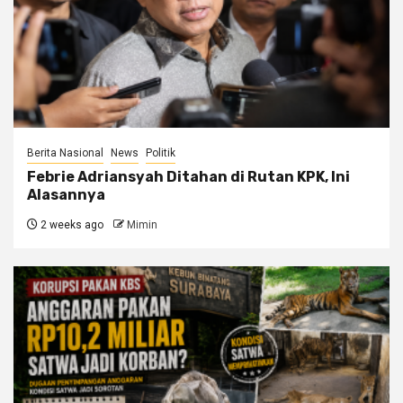
Berita Nasional
News
Politik
Febrie Adriansyah Ditahan di Rutan KPK, Ini
Alasannya
2 weeks ago
Mimin