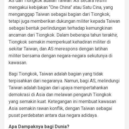
AS dan Tiongkok adalah Taiwan. AS secara resmi
mengakui kebijakan “One China” atau Satu Cina, yang
menganggap Taiwan sebagai bagian dari Tiongkok,
tetapi juga memberikan dukungan militer kepada Taiwan
sebagai bentuk perlindungan terhadap kemungkinan
ancaman dari Tiongkok. Dalam beberapa tahun terakhir,
Tiongkok semakin memperkuat kehadiran militer di
sekitar Taiwan, dan AS merespons dengan latihan
militer bersama dengan negara-negara sekutunya di
kawasan.
Bagi Tiongkok, Taiwan adalah bagian yang tidak
terpisahkan dari negaranya. Namun, bagi AS, melindungi
Taiwan adalah bagian dari upaya mempertahankan
demokrasi di Asia dan melawan pengaruh Tiongkok
yang semakin kuat. Ketegangan ini membuat kawasan
Asia semakin rawan konflik, dengan Taiwan sebagai
pusat perdebatan antara dua negara adidaya.
Apa Dampaknya bagi Dunia?