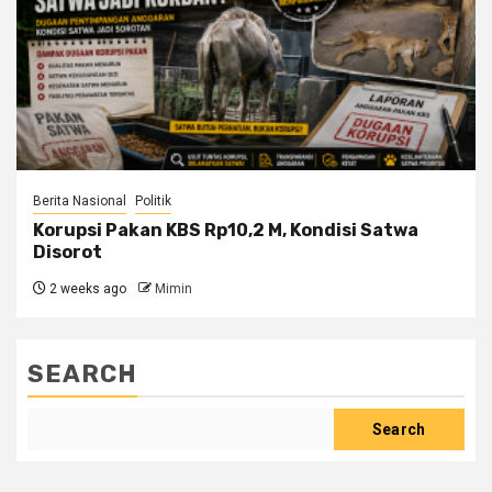
Berita Nasional
Politik
Korupsi Pakan KBS Rp10,2 M, Kondisi Satwa
Disorot
2 weeks ago
Mimin
SEARCH
Search