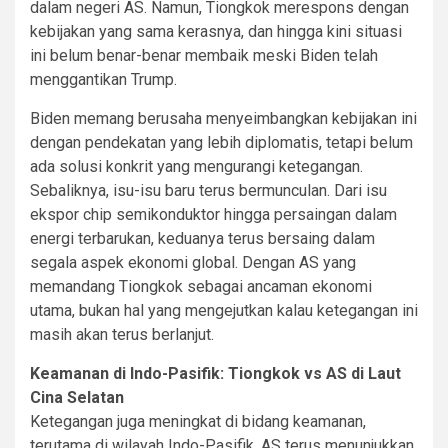
dalam negeri AS. Namun, Tiongkok merespons dengan
kebijakan yang sama kerasnya, dan hingga kini situasi
ini belum benar-benar membaik meski Biden telah
menggantikan Trump.
Biden memang berusaha menyeimbangkan kebijakan ini
dengan pendekatan yang lebih diplomatis, tetapi belum
ada solusi konkrit yang mengurangi ketegangan.
Sebaliknya, isu-isu baru terus bermunculan. Dari isu
ekspor chip semikonduktor hingga persaingan dalam
energi terbarukan, keduanya terus bersaing dalam
segala aspek ekonomi global. Dengan AS yang
memandang Tiongkok sebagai ancaman ekonomi
utama, bukan hal yang mengejutkan kalau ketegangan ini
masih akan terus berlanjut.
Keamanan di Indo-Pasifik: Tiongkok vs AS di Laut
Cina Selatan
Ketegangan juga meningkat di bidang keamanan,
terutama di wilayah Indo-Pasifik. AS terus menunjukkan