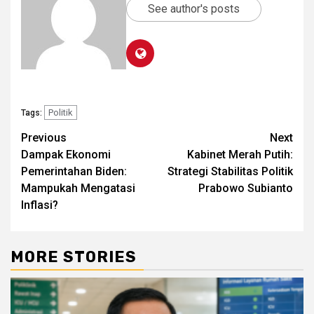
See author's posts
Politik
Tags:
Post
Previous
Next
Dampak Ekonomi
Kabinet Merah Putih:
navigation
Pemerintahan Biden:
Strategi Stabilitas Politik
Mampukah Mengatasi
Prabowo Subianto
Inflasi?
MORE STORIES