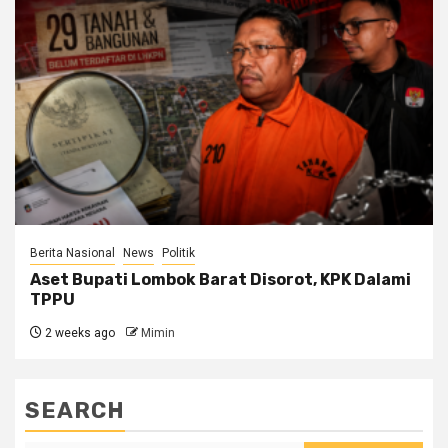
Berita Nasional
News
Politik
Aset Bupati Lombok Barat Disorot, KPK Dalami
TPPU
2 weeks ago
Mimin
SEARCH