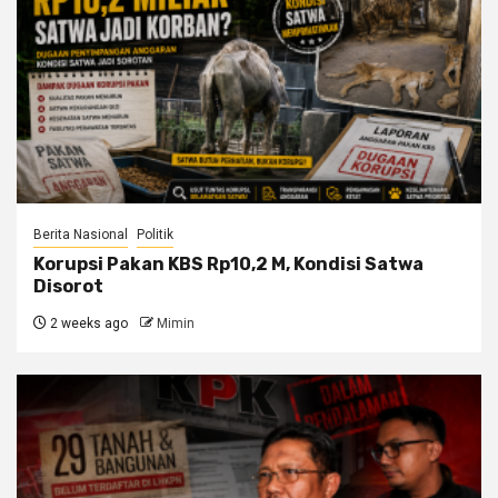
Berita Nasional
Politik
Korupsi Pakan KBS Rp10,2 M, Kondisi Satwa
Disorot
2 weeks ago
Mimin