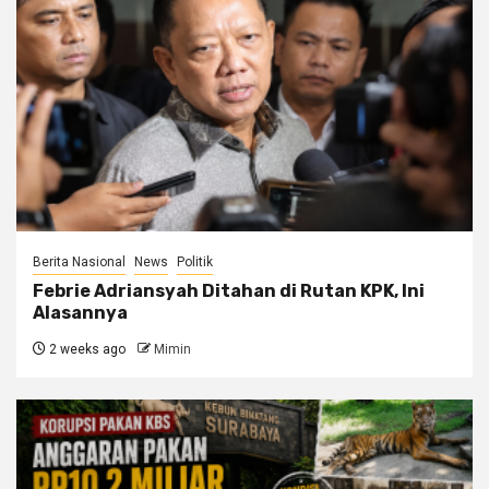
Berita Nasional
News
Politik
Febrie Adriansyah Ditahan di Rutan KPK, Ini
Alasannya
2 weeks ago
Mimin