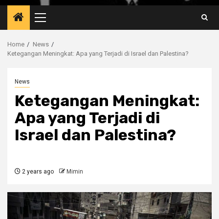
Primary
Menu
Home
News
Ketegangan Meningkat: Apa yang Terjadi di Israel dan Palestina?
News
Ketegangan Meningkat:
Apa yang Terjadi di
Israel dan Palestina?
2 years ago
Mimin