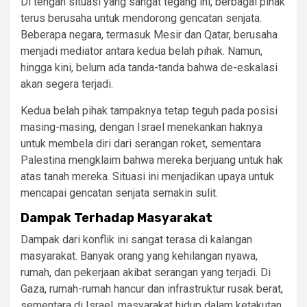
Di tengah situasi yang sangat tegang ini, berbagai pihak
terus berusaha untuk mendorong gencatan senjata.
Beberapa negara, termasuk Mesir dan Qatar, berusaha
menjadi mediator antara kedua belah pihak. Namun,
hingga kini, belum ada tanda-tanda bahwa de-eskalasi
akan segera terjadi.
Kedua belah pihak tampaknya tetap teguh pada posisi
masing-masing, dengan Israel menekankan haknya
untuk membela diri dari serangan roket, sementara
Palestina mengklaim bahwa mereka berjuang untuk hak
atas tanah mereka. Situasi ini menjadikan upaya untuk
mencapai gencatan senjata semakin sulit.
Dampak Terhadap Masyarakat
Dampak dari konflik ini sangat terasa di kalangan
masyarakat. Banyak orang yang kehilangan nyawa,
rumah, dan pekerjaan akibat serangan yang terjadi. Di
Gaza, rumah-rumah hancur dan infrastruktur rusak berat,
sementara di Israel, masyarakat hidup dalam ketakutan