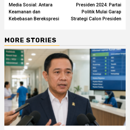
navigation
Media Sosial: Antara
Presiden 2024: Partai
Keamanan dan
Politik Mulai Garap
Kebebasan Berekspresi
Strategi Calon Presiden
MORE STORIES