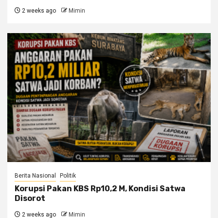
2 weeks ago
Mimin
Berita Nasional
Politik
Korupsi Pakan KBS Rp10,2 M, Kondisi Satwa
Disorot
2 weeks ago
Mimin