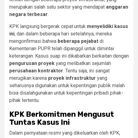
merupakan salah satu sektor yang mendapat
anggaran
negara terbesar
.
KPK langsung bergerak cepat untuk
menyelidiki kasus
ini
, dan dalam beberapa hari setelahnya, mereka
mengonfirmasi bahwa
beberapa pejabat
di
Kementerian PUPR telah dipanggil untuk dimintai
keterangan. Kasus suap ini dikabarkan berkaitan dengan
pengurusan proyek
yang melibatkan sejumlah
perusahaan kontraktor
. Tentu saja, ini sangat
merugikan karena
proyek infrastruktur
yang
seharusnya digunakan untuk kepentingan publik malah
bisa disalahgunakan untuk kepentingan pribadi pihak-
pihak tertentu.
KPK Berkomitmen Mengusut
Tuntas Kasus Ini
Dalam pernyataan resmi yang dikeluarkan oleh KPK,