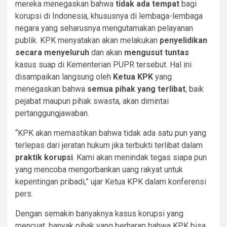
mereka menegaskan bahwa
tidak ada tempat
bagi
korupsi di Indonesia, khususnya di lembaga-lembaga
negara yang seharusnya mengutamakan pelayanan
publik. KPK menyatakan akan melakukan
penyelidikan
secara menyeluruh
dan akan
mengusut tuntas
kasus suap di Kementerian PUPR tersebut. Hal ini
disampaikan langsung oleh
Ketua KPK
yang
menegaskan bahwa
semua pihak yang terlibat
, baik
pejabat maupun pihak swasta, akan dimintai
pertanggungjawaban.
“KPK akan memastikan bahwa tidak ada satu pun yang
terlepas dari jeratan hukum jika terbukti terlibat dalam
praktik korupsi
. Kami akan menindak tegas siapa pun
yang mencoba mengorbankan uang rakyat untuk
kepentingan pribadi,” ujar Ketua KPK dalam konferensi
pers.
Dengan semakin banyaknya kasus korupsi yang
mencuat, banyak pihak yang berharap bahwa KPK bisa