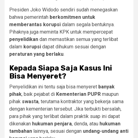
Presiden Joko Widodo sendiri sudah menegaskan
bahwa pemerintah
berkomitmen untuk
memberantas korupsi
dalam segala bentuknya.
Pihaknya juga meminta KPK untuk mempercepat
penyelidikan
dan memastikan semua yang terlibat
dalam
korupsi
dapat dihukum sesuai dengan
peraturan yang berlaku
.
Kepada Siapa Saja Kasus Ini
Bisa Menyeret?
Penyelidikan ini tentu saja bisa menyeret
banyak
pihak
, baik pejabat di
Kementerian PUPR
maupun
pihak
swasta
, terutama kontraktor yang bekerja sama
dengan kementerian tersebut. Jika terbukti bersalah,
para pihak yang terlibat dalam praktik suap ini dapat
dikenakan
hukuman penjara
, denda, atau
hukuman
tambahan
lainnya, sesuai dengan
undang-undang anti