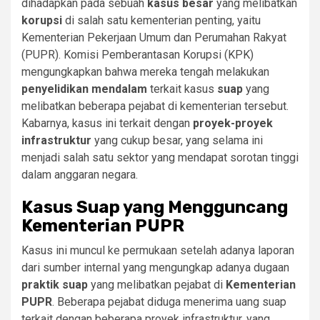
dihadapkan pada sebuah
kasus besar
yang melibatkan
korupsi
di salah satu kementerian penting, yaitu
Kementerian Pekerjaan Umum dan Perumahan Rakyat
(PUPR). Komisi Pemberantasan Korupsi (KPK)
mengungkapkan bahwa mereka tengah melakukan
penyelidikan mendalam
terkait kasus
suap
yang
melibatkan beberapa pejabat di kementerian tersebut.
Kabarnya, kasus ini terkait dengan
proyek-proyek
infrastruktur
yang cukup besar, yang selama ini
menjadi salah satu sektor yang mendapat sorotan tinggi
dalam anggaran negara.
Kasus Suap yang Mengguncang
Kementerian PUPR
Kasus ini muncul ke permukaan setelah adanya laporan
dari sumber internal yang mengungkap adanya dugaan
praktik suap
yang melibatkan pejabat di
Kementerian
PUPR
. Beberapa pejabat diduga menerima uang suap
terkait dengan beberapa proyek infrastruktur, yang