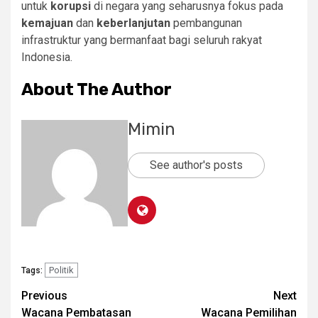
untuk
korupsi
di negara yang seharusnya fokus pada
kemajuan
dan
keberlanjutan
pembangunan
infrastruktur yang bermanfaat bagi seluruh rakyat
Indonesia.
About The Author
Mimin
See author's posts
Politik
Tags:
Post
Previous
Next
Wacana Pembatasan
Wacana Pemilihan