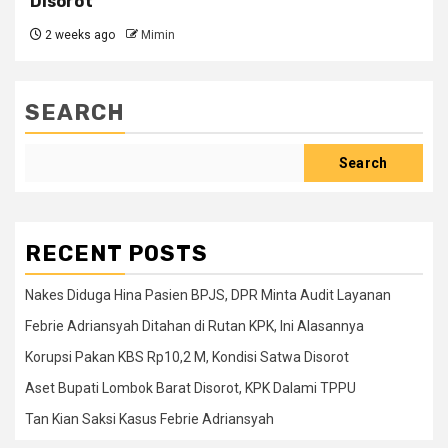
Disorot
2 weeks ago
Mimin
SEARCH
Search
RECENT POSTS
Nakes Diduga Hina Pasien BPJS, DPR Minta Audit Layanan
Febrie Adriansyah Ditahan di Rutan KPK, Ini Alasannya
Korupsi Pakan KBS Rp10,2 M, Kondisi Satwa Disorot
Aset Bupati Lombok Barat Disorot, KPK Dalami TPPU
Tan Kian Saksi Kasus Febrie Adriansyah