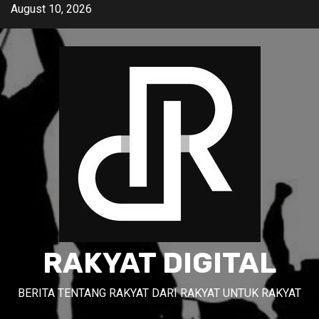
Skip
August 10, 2026
to
content
RAKYAT DIGITAL
BERITA TENTANG RAKYAT DARI RAKYAT UNTUK RAKYAT