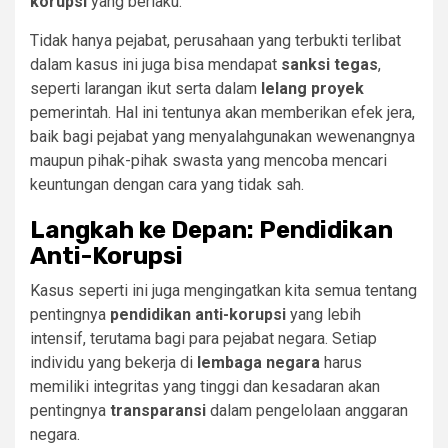
korupsi
yang berlaku.
Tidak hanya pejabat, perusahaan yang terbukti terlibat
dalam kasus ini juga bisa mendapat
sanksi tegas
,
seperti larangan ikut serta dalam
lelang proyek
pemerintah. Hal ini tentunya akan memberikan efek jera,
baik bagi pejabat yang menyalahgunakan wewenangnya
maupun pihak-pihak swasta yang mencoba mencari
keuntungan dengan cara yang tidak sah.
Langkah ke Depan: Pendidikan
Anti-Korupsi
Kasus seperti ini juga mengingatkan kita semua tentang
pentingnya
pendidikan anti-korupsi
yang lebih
intensif, terutama bagi para pejabat negara. Setiap
individu yang bekerja di
lembaga negara
harus
memiliki integritas yang tinggi dan kesadaran akan
pentingnya
transparansi
dalam pengelolaan anggaran
negara.