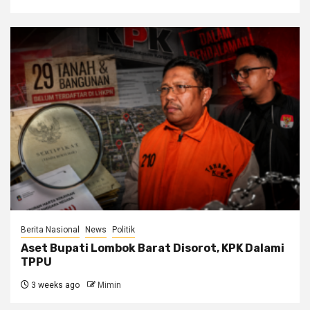
Berita Nasional
News
Politik
Aset Bupati Lombok Barat Disorot, KPK Dalami
TPPU
3 weeks ago
Mimin