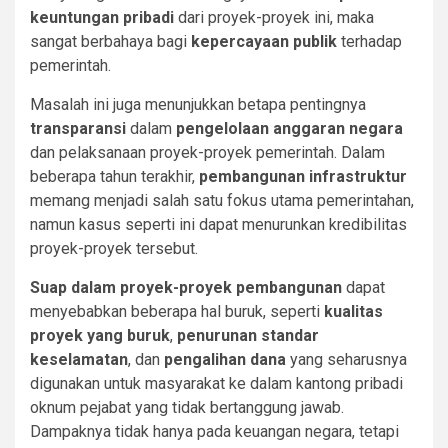
keuntungan pribadi
dari proyek-proyek ini, maka
sangat berbahaya bagi
kepercayaan publik
terhadap
pemerintah.
Masalah ini juga menunjukkan betapa pentingnya
transparansi
dalam
pengelolaan anggaran negara
dan pelaksanaan proyek-proyek pemerintah. Dalam
beberapa tahun terakhir,
pembangunan infrastruktur
memang menjadi salah satu fokus utama pemerintahan,
namun kasus seperti ini dapat menurunkan kredibilitas
proyek-proyek tersebut.
Suap dalam proyek-proyek pembangunan
dapat
menyebabkan beberapa hal buruk, seperti
kualitas
proyek yang buruk
,
penurunan standar
keselamatan
, dan
pengalihan dana
yang seharusnya
digunakan untuk masyarakat ke dalam kantong pribadi
oknum pejabat yang tidak bertanggung jawab.
Dampaknya tidak hanya pada keuangan negara, tetapi