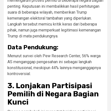
memengaruhi proses pemilu di beberapa negara bagian
penting. Keputusan ini membalikkan hasil perhitungan
suara di beberapa wilayah, memberikan Trump
kemenangan elektoral tambahan yang diperlukan.
Langkah tersebut memicu kritik keras dari beberapa
pihak, namun juga memperkuat legitimasi kemenangan
Trump di mata pendukungnya.
Data Pendukung:
Menurut survei oleh Pew Research Center, 56% warga
AS menganggap pengesahan ini sebagai langkah
konstitusional, meskipun 44% lainnya menganggapnya
kontroversial.
3.
Lonjakan Partisipasi
Pemilih di Negara Bagian
Kunci