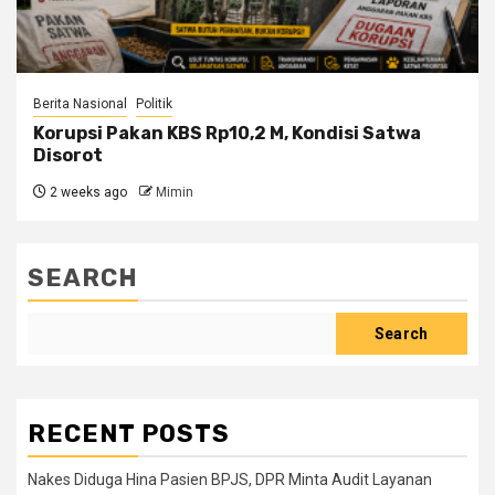
Berita Nasional
Politik
Korupsi Pakan KBS Rp10,2 M, Kondisi Satwa
Disorot
2 weeks ago
Mimin
SEARCH
Search
RECENT POSTS
Nakes Diduga Hina Pasien BPJS, DPR Minta Audit Layanan