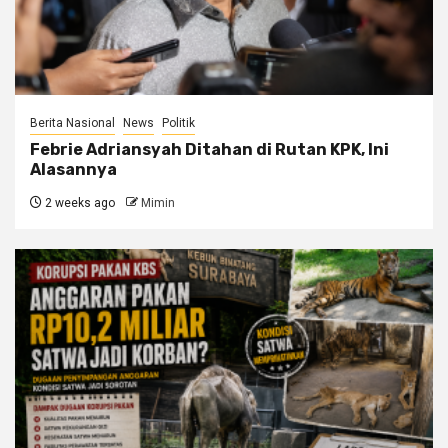
Berita Nasional
News
Politik
Febrie Adriansyah Ditahan di Rutan KPK, Ini
Alasannya
2 weeks ago
Mimin