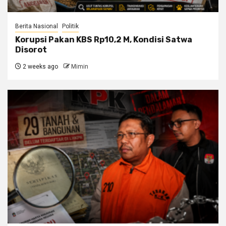
Berita Nasional
Politik
Korupsi Pakan KBS Rp10,2 M, Kondisi Satwa
Disorot
2 weeks ago
Mimin