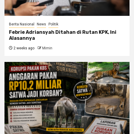
Berita Nasional
News
Politik
Febrie Adriansyah Ditahan di Rutan KPK, Ini
Alasannya
2 weeks ago
Mimin