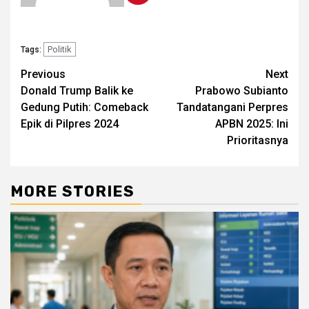
Politik
Tags:
Post
Previous
Next
Donald Trump Balik ke
Prabowo Subianto
navigation
Gedung Putih: Comeback
Tandatangani Perpres
Epik di Pilpres 2024
APBN 2025: Ini
Prioritasnya
MORE STORIES