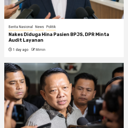
Berita Nasional
News
Politik
Nakes Diduga Hina Pasien BPJS, DPR Minta
Audit Layanan
1 day ago
Mimin