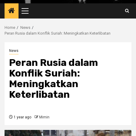
Primary
Menu
Home
News
Peran Rusia dalam Konflik Suriah: Meningkatkan Keterlibatan
News
Peran Rusia dalam
Konflik Suriah:
Meningkatkan
Keterlibatan
1 year ago
Mimin