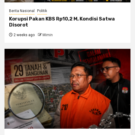
Berita Nasional
Politik
Korupsi Pakan KBS Rp10,2 M, Kondisi Satwa
Disorot
2 weeks ago
Mimin