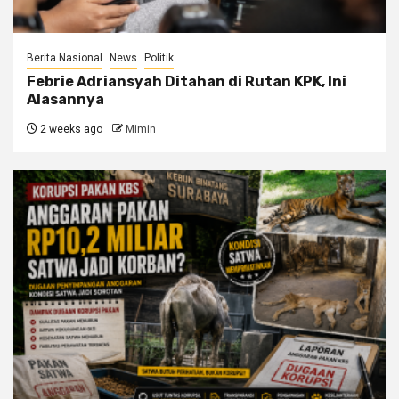
Berita Nasional
News
Politik
Febrie Adriansyah Ditahan di Rutan KPK, Ini
Alasannya
2 weeks ago
Mimin