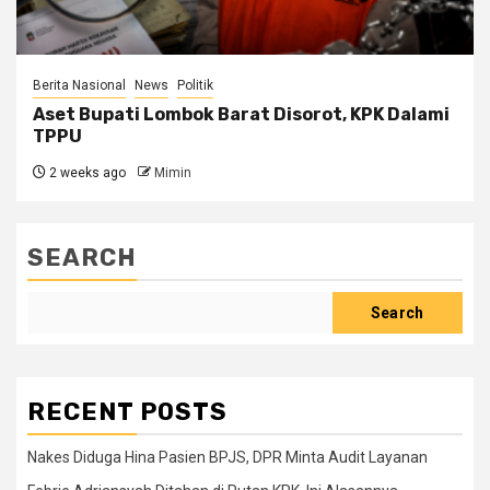
Berita Nasional
News
Politik
Aset Bupati Lombok Barat Disorot, KPK Dalami
TPPU
2 weeks ago
Mimin
SEARCH
Search
RECENT POSTS
Nakes Diduga Hina Pasien BPJS, DPR Minta Audit Layanan