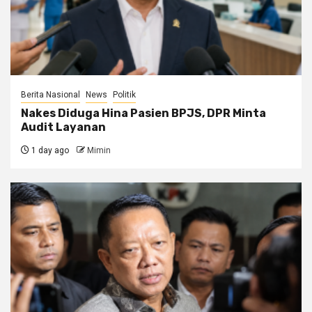
Berita Nasional
News
Politik
Nakes Diduga Hina Pasien BPJS, DPR Minta
Audit Layanan
1 day ago
Mimin