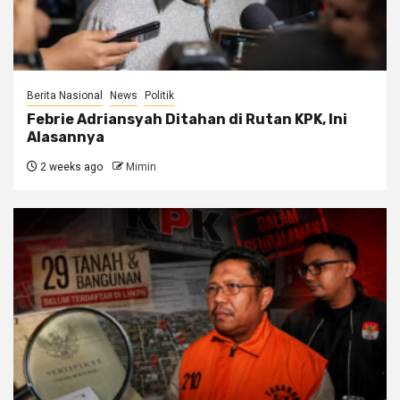
Berita Nasional
News
Politik
Febrie Adriansyah Ditahan di Rutan KPK, Ini
Alasannya
2 weeks ago
Mimin