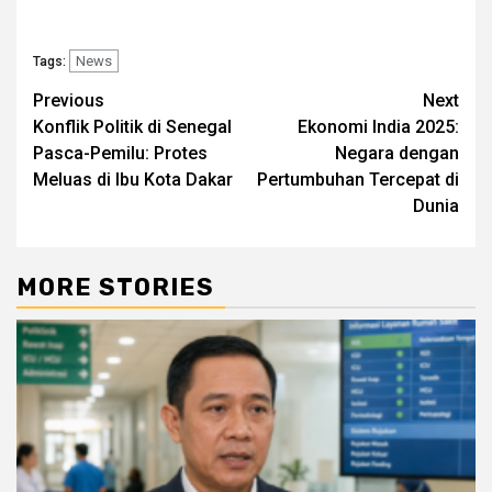
News
Tags:
Post
Previous
Next
Konflik Politik di Senegal
Ekonomi India 2025:
navigation
Pasca-Pemilu: Protes
Negara dengan
Meluas di Ibu Kota Dakar
Pertumbuhan Tercepat di
Dunia
MORE STORIES