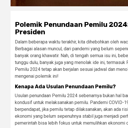
Polemik Penundaan Pemilu 2024
Presiden
Dalam beberapa waktu terakhir, kita dihebohkan oleh wa
Berbagai alasan muncul, dari pandemi yang belum sepen
banyak orang khawatir. Nah, di tengah semua isu ini, beb
tunggu dulu, banyak juga yang menolak ide ini, termas
Pemilu 2024 tetap akan berjalan sesuai jadwal dan menol
mengenai polemik ini!
Kenapa Ada Usulan Penundaan Pemilu?
Usulan penundaan Pemilu 2024 sebenarnya bukan hal baru
kondusif untuk melaksanakan pemilu. Pandemi COVID-19 
berpendapat, jika pemilu tetap dilaksanakan, akan ada ris
ekonomi yang belum sepenuhnya stabil juga menjadi per
pemerintah bisa lebih fokus untuk memulihkan ekonomi 