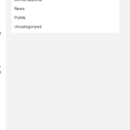
News
Politik
Uncategorized
n
,
n