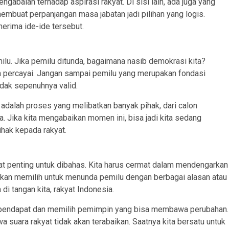
ngabaian terhadap aspirasi rakyat. Di sisi lain, ada juga yang
embuat perpanjangan masa jabatan jadi pilihan yang logis.
nerima ide-ide tersebut.
ilu. Jika pemilu ditunda, bagaimana nasib demokrasi kita?
 percayai. Jangan sampai pemilu yang merupakan fondasi
idak sepenuhnya valid.
i adalah proses yang melibatkan banyak pihak, dari calon
ra. Jika kita mengabaikan momen ini, bisa jadi kita sedang
ihak kepada rakyat.
t penting untuk dibahas. Kita harus cermat dalam mendengarkan
akan memilih untuk menunda pemilu dengan berbagai alasan atau
i tangan kita, rakyat Indonesia.
 pendapat dan memilih pemimpin yang bisa membawa perubahan.
wa suara rakyat tidak akan terabaikan. Saatnya kita bersatu untuk