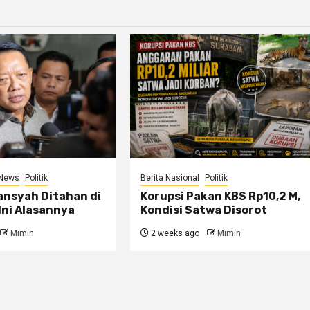
News
Politik
Berita Nasional
Politik
ansyah Ditahan di
Korupsi Pakan KBS Rp10,2 M,
Ini Alasannya
Kondisi Satwa Disorot
Mimin
2 weeks ago
Mimin