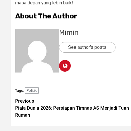
masa depan yang lebih baik!
About The Author
Mimin
See author's posts
Politik
Tags:
Post
Previous
Piala Dunia 2026: Persiapan Timnas AS Menjadi Tuan
navigation
Rumah