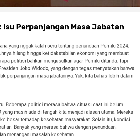
: Isu Perpanjangan Masa Jabatan
cana yang nggak kalah seru tentang penundaan Pemilu 2024.
uhnya hilang hingga ketidakstabilan ekonomi yang membuat
erapa politisi bahkan mengusulkan agar Pemilu ditunda. Tapi
uk Presiden Joko Widodo, yang dengan tegas menyatakan bahwa
ak perpanjangan masa jabatannya. Yuk, kita bahas lebih dalam
. Beberapa politisi merasa bahwa situasi saat ini belum
yang masih ada di tengah kita menjadi alasan utama. Mereka
iko besar terhadap kesehatan masyarakat. Selain itu, kondisi
hatian. Banyak yang merasa bahwa dengan penundaan,
dan menangani masalah kesehatan.