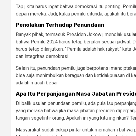
Tapi, kita harus ingat bahwa demokrasi itu penting. Pe
depan mereka. Jadi, kalau pemilu ditunda, apakah itu bera
Penolakan Terhadap Penundaan
Banyak pihak, termasuk Presiden Jokowi, menolak usula
bahwa Pemilu 2024 harus tetap berjalan sesuai jadwal.
harus tetap dilanjutkan. “Pemilu adalah hak rakyat,” kat
dan integritas demokrasi.
Selain itu, penundaan pemilu juga berpotensi menciptakan
bisa saja menimbulkan keraguan dan ketidakpuasan di kal
adalah musuh besar.
Apa Itu Perpanjangan Masa Jabatan Presid
Di balik usulan penundaan pemilu, ada pula isu perpanjan
yang merasa bahwa jika masa jabatan presiden diperpanja
tangan segelintir orang. Apakah ini yang kita inginkan? Te
Masyarakat sudah cukup pintar untuk memahami bahwa p