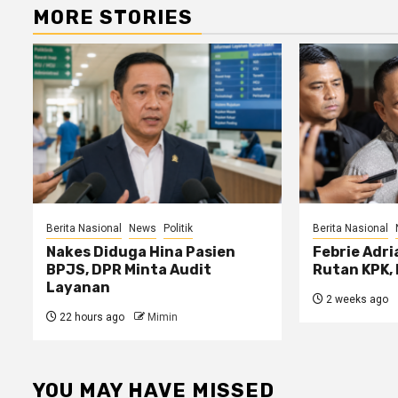
MORE STORIES
Berita Nasional
News
Politik
Berita Nasional
Nakes Diduga Hina Pasien
Febrie Adri
BPJS, DPR Minta Audit
Rutan KPK, 
Layanan
2 weeks ago
22 hours ago
Mimin
YOU MAY HAVE MISSED