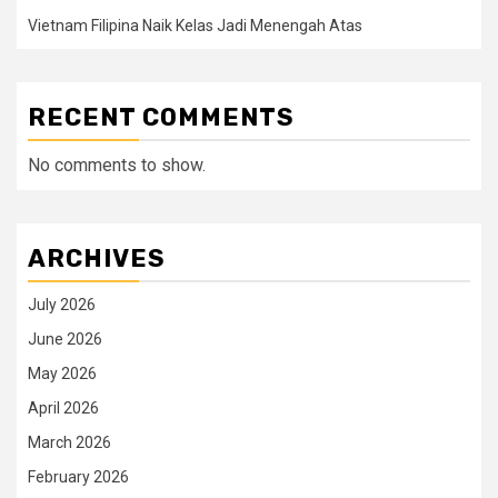
Vietnam Filipina Naik Kelas Jadi Menengah Atas
RECENT COMMENTS
No comments to show.
ARCHIVES
July 2026
June 2026
May 2026
April 2026
March 2026
February 2026