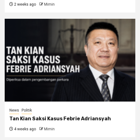
2 weeks ago
Mimin
News
Politik
Tan Kian Saksi Kasus Febrie Adriansyah
4 weeks ago
Mimin