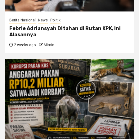
Berita Nasional
News
Politik
Febrie Adriansyah Ditahan di Rutan KPK, Ini
Alasannya
2 weeks ago
Mimin