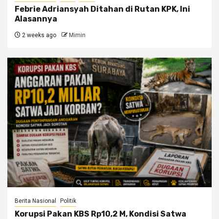
Febrie Adriansyah Ditahan di Rutan KPK, Ini
Alasannya
2 weeks ago
Mimin
Berita Nasional
Politik
Korupsi Pakan KBS Rp10,2 M, Kondisi Satwa