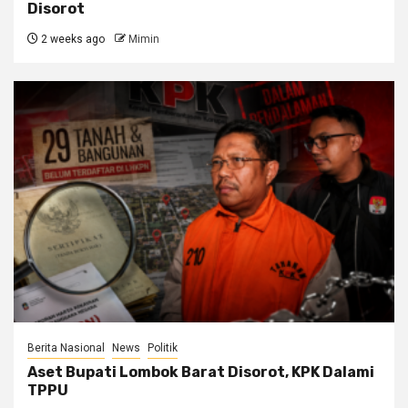
Disorot
2 weeks ago
Mimin
Berita Nasional
News
Politik
Aset Bupati Lombok Barat Disorot, KPK Dalami
TPPU