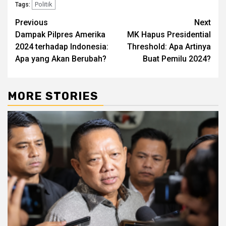
Politik
Tags:
Post
Previous
Next
Dampak Pilpres Amerika
MK Hapus Presidential
navigation
2024 terhadap Indonesia:
Threshold: Apa Artinya
Apa yang Akan Berubah?
Buat Pemilu 2024?
MORE STORIES