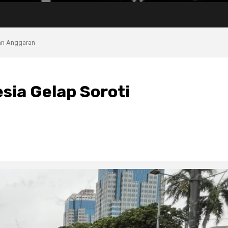
an Anggaran
sia Gelap Soroti