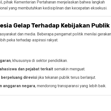
sipil, pihak Kementerian Pertahanan menjelaskan bahwa langkah
onal yang membutuhkan kedisiplinan dan kecepatan eksekusi.
sia Gelap Terhadap Kebijakan Publik
masyarakat dan media. Beberapa pengamat politik menilai geraka
ih peka terhadap aspirasi rakyat.
ggaran
, khususnya di sektor pendidikan.
hasiswa dan pejabat terkait
semakin menguat.
l berpeluang direvisi
jika tekanan publik terus berlanjut.
an anggaran negara
, mendorong transparansi yang lebih baik.