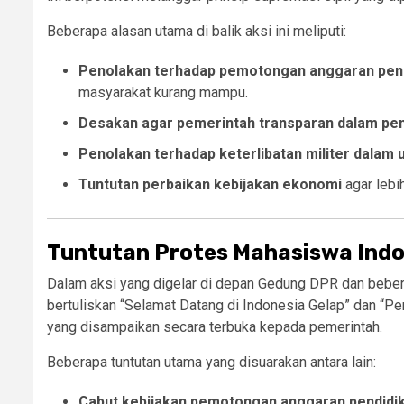
Beberapa alasan utama di balik aksi ini meliputi:
Penolakan terhadap pemotongan anggaran pen
masyarakat kurang mampu.
Desakan agar pemerintah transparan dalam pe
Penolakan terhadap keterlibatan militer dalam u
Tuntutan perbaikan kebijakan ekonomi
agar lebi
Tuntutan Protes Mahasiswa Indo
Dalam aksi yang digelar di depan Gedung DPR dan beber
bertuliskan “Selamat Datang di Indonesia Gelap” dan “P
yang disampaikan secara terbuka kepada pemerintah.
Beberapa tuntutan utama yang disuarakan antara lain:
Cabut kebijakan pemotongan anggaran pendidi