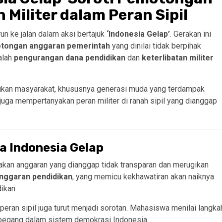
Militer dalam Peran Sipil
un ke jalan dalam aksi bertajuk
‘Indonesia Gelap’
. Gerakan ini
otongan anggaran pemerintah
yang dinilai tidak berpihak
alah
pengurangan dana pendidikan
dan
keterlibatan militer
gikan masyarakat, khususnya generasi muda yang terdampak
uga mempertanyakan peran militer di ranah sipil yang dianggap
a Indonesia Gelap
jakan anggaran yang dianggap tidak transparan dan merugikan
nggaran pendidikan
, yang memicu kekhawatiran akan naiknya
ikan.
-peran sipil juga turut menjadi sorotan. Mahasiswa menilai langka
dipegang dalam sistem demokrasi Indonesia.