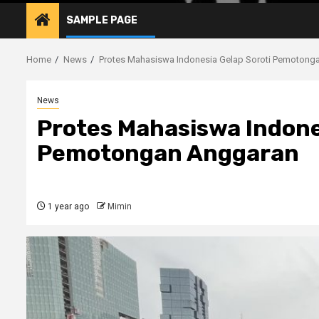
SAMPLE PAGE
Home
News
Protes Mahasiswa Indonesia Gelap Soroti Pemotong
News
Protes Mahasiswa Indone
Pemotongan Anggaran
1 year ago
Mimin