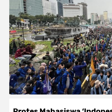
Protes Mahasiswa ‘Indone