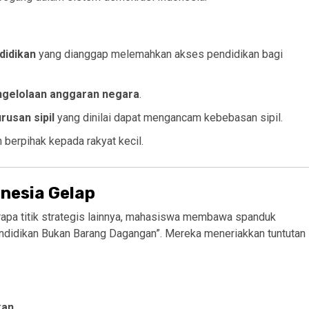
didikan
yang dianggap melemahkan akses pendidikan bagi
ngelolaan anggaran negara
.
rusan sipil
yang dinilai dapat mengancam kebebasan sipil.
h berpihak kepada rakyat kecil.
nesia Gelap
apa titik strategis lainnya, mahasiswa membawa spanduk
endidikan Bukan Barang Dagangan”. Mereka meneriakkan tuntutan
kan