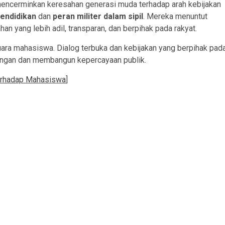
encerminkan keresahan generasi muda terhadap arah kebijakan
endidikan
dan
peran militer dalam sipil
. Mereka menuntut
n yang lebih adil, transparan, dan berpihak pada rakyat.
uara mahasiswa. Dialog terbuka dan kebijakan yang berpihak pad
angan dan membangun kepercayaan publik.
erhadap Mahasiswa
]