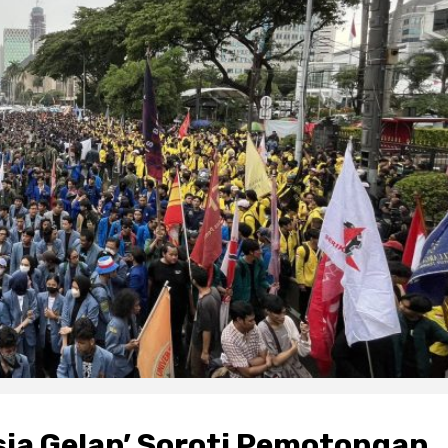
sia Gelap’ Soroti Pemotongan