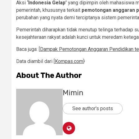
Aksi
‘Indonesia Gelap’
yang dipimpin oleh mahasiswa m
pemerintah, khususnya terkait
pemotongan anggaran p
perubahan yang nyata demi terciptanya sistem pemerintaha
Pemerintah diharapkan tidak menutup telinga terhadap s
kesejahteraan rakyat adalah kunci untuk meredam keteg
Baca juga: [
Dampak Pemotongan Anggaran Pendidikan t
Data diambil dari [
Kompas.com
}
About The Author
Mimin
See author's posts