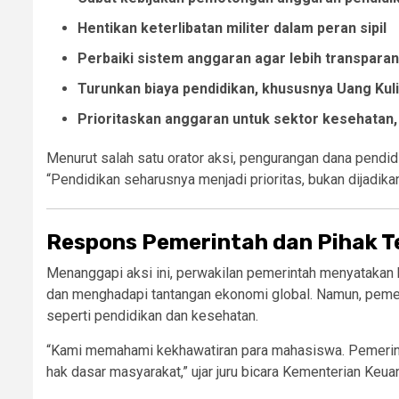
Hentikan keterlibatan militer dalam peran sipil
Perbaiki sistem anggaran agar lebih transparan
Turunkan biaya pendidikan, khususnya Uang Kul
Prioritaskan anggaran untuk sektor kesehatan,
Menurut salah satu orator aksi, pengurangan dana pendid
“Pendidikan seharusnya menjadi prioritas, bukan dijadik
Respons Pemerintah dan Pihak T
Menanggapi aksi ini, perwakilan pemerintah menyatakan 
dan menghadapi tantangan ekonomi global. Namun, pemeri
seperti pendidikan dan kesehatan.
“Kami memahami kekhawatiran para mahasiswa. Pemerin
hak dasar masyarakat,” ujar juru bicara Kementerian Keua