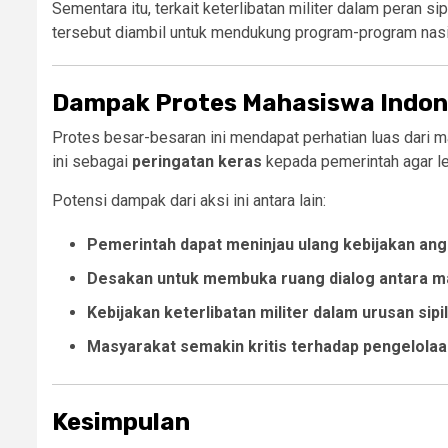
Sementara itu, terkait keterlibatan militer dalam peran 
tersebut diambil untuk mendukung program-program nasi
Dampak Protes Mahasiswa Indone
Protes besar-besaran ini mendapat perhatian luas dari 
ini sebagai
peringatan keras
kepada pemerintah agar leb
Potensi dampak dari aksi ini antara lain:
Pemerintah dapat meninjau ulang kebijakan an
Desakan untuk membuka ruang dialog antara ma
Kebijakan keterlibatan militer dalam urusan sipi
Masyarakat semakin kritis terhadap pengelola
Kesimpulan