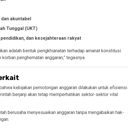
 dan akuntabel
iah Tunggal (UKT)
 pendidikan, dan kesejahteraan rakyat
ikan adalah bentuk pengkhianatan terhadap amanat konstitusi.
an korban penghematan anggaran,” tegasnya.
erkait
bahwa kebijakan pemotongan anggaran dilakukan untuk efisiensi
ntah berjanji akan tetap memperhatikan sektor-sektor vital
tah berusaha menyesuaikan anggaran tanpa mengabaikan hak-
ngan.