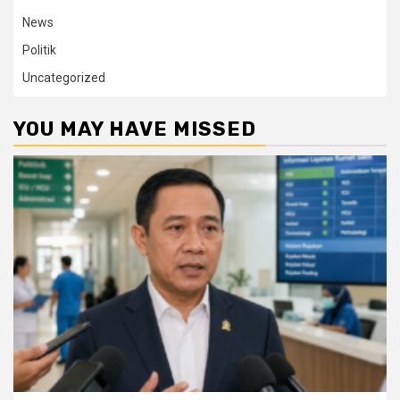
News
Politik
Uncategorized
YOU MAY HAVE MISSED