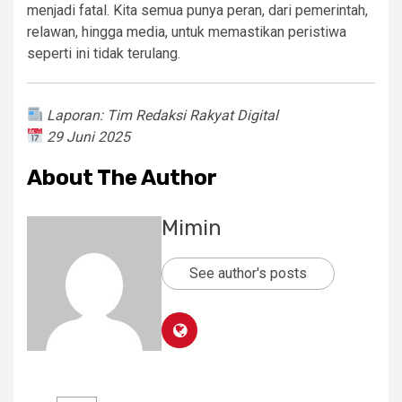
menjadi fatal. Kita semua punya peran, dari pemerintah,
relawan, hingga media, untuk memastikan peristiwa
seperti ini tidak terulang.
Laporan: Tim Redaksi Rakyat Digital
29 Juni 2025
About The Author
Mimin
See author's posts