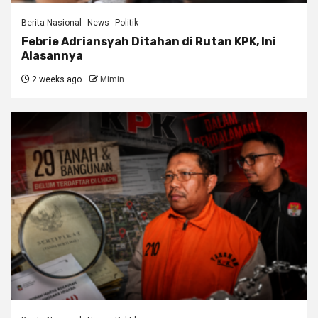
Berita Nasional
News
Politik
Febrie Adriansyah Ditahan di Rutan KPK, Ini
Alasannya
2 weeks ago
Mimin