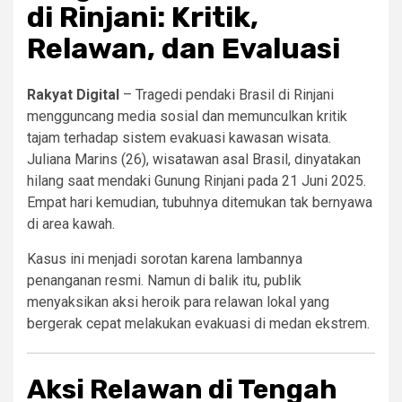
di Rinjani: Kritik,
Relawan, dan Evaluasi
Rakyat Digital
– Tragedi pendaki Brasil di Rinjani
mengguncang media sosial dan memunculkan kritik
tajam terhadap sistem evakuasi kawasan wisata.
Juliana Marins (26), wisatawan asal Brasil, dinyatakan
hilang saat mendaki Gunung Rinjani pada 21 Juni 2025.
Empat hari kemudian, tubuhnya ditemukan tak bernyawa
di area kawah.
Kasus ini menjadi sorotan karena lambannya
penanganan resmi. Namun di balik itu, publik
menyaksikan aksi heroik para relawan lokal yang
bergerak cepat melakukan evakuasi di medan ekstrem.
Aksi Relawan di Tengah