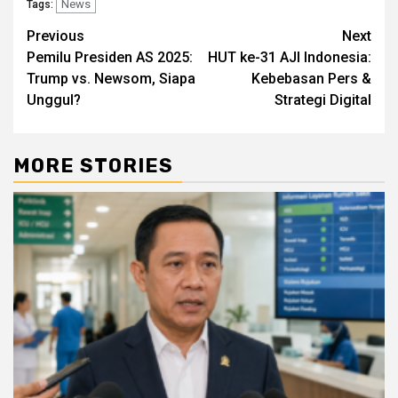
News
Tags:
Post
Previous
Next
Pemilu Presiden AS 2025:
HUT ke-31 AJI Indonesia:
navigation
Trump vs. Newsom, Siapa
Kebebasan Pers &
Unggul?
Strategi Digital
MORE STORIES