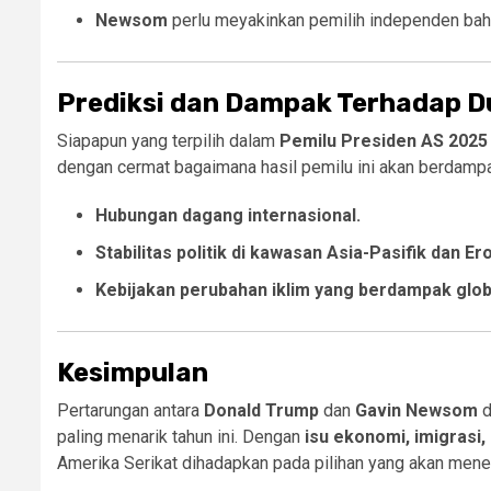
Newsom
perlu meyakinkan pemilih independen bah
Prediksi dan Dampak Terhadap D
Siapapun yang terpilih dalam
Pemilu Presiden AS 2025
dengan cermat bagaimana hasil pemilu ini akan berdamp
Hubungan dagang internasional.
Stabilitas politik di kawasan Asia-Pasifik dan Er
Kebijakan perubahan iklim yang berdampak glob
Kesimpulan
Pertarungan antara
Donald Trump
dan
Gavin Newsom
d
paling menarik tahun ini. Dengan
isu ekonomi, imigrasi,
Amerika Serikat dihadapkan pada pilihan yang akan men