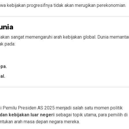
wa kebijakan progresifnya tidak akan merugikan perekonomian.
unia
akan sangat memengaruhi arah kebijakan global. Dunia memanta
ak pada:
opa.
al.
i Pemilu Presiden AS 2025 menjadi salah satu momen politik
 dan kebijakan luar negeri
sebagai topik utama, para pemilih di
entukan arah masa depan negara mereka.