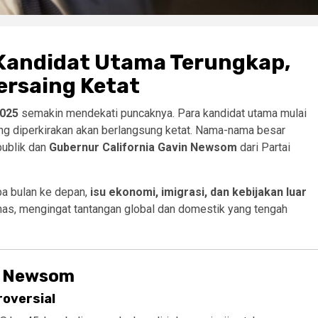
 Kandidat Utama Terungkap,
rsaing Ketat
2025
semakin mendekati puncaknya. Para kandidat utama mulai
ang diperkirakan akan berlangsung ketat. Nama-nama besar
publik dan
Gubernur California Gavin Newsom
dari Partai
a bulan ke depan,
isu ekonomi, imigrasi, dan kebijakan luar
ahas, mengingat tantangan global dan domestik yang tengah
s. Newsom
roversial