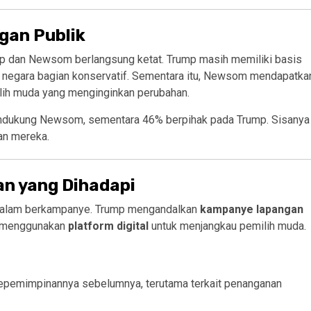
gan Publik
ump dan Newsom berlangsung ketat. Trump masih memiliki basis
n negara bagian konservatif. Sementara itu, Newsom mendapatka
ilih muda yang menginginkan perubahan.
ndukung Newsom, sementara 46% berpihak pada Trump. Sisanya
an mereka.
n yang Dihadapi
dalam berkampanye. Trump mengandalkan
kampanye lapangan
k menggunakan
platform digital
untuk menjangkau pemilih muda.
kepemimpinannya sebelumnya, terutama terkait penanganan