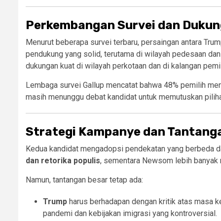
Perkembangan Survei dan Dukun
Menurut beberapa survei terbaru, persaingan antara Tr
pendukung yang solid, terutama di wilayah pedesaan da
dukungan kuat di wilayah perkotaan dan di kalangan pem
Lembaga survei Gallup mencatat bahwa 48% pemilih me
masih menunggu debat kandidat untuk memutuskan pilih
Strategi Kampanye dan Tantanga
Kedua kandidat mengadopsi pendekatan yang berbeda 
dan retorika populis
, sementara Newsom lebih banya
Namun, tantangan besar tetap ada:
Trump
harus berhadapan dengan kritik atas masa 
pandemi dan kebijakan imigrasi yang kontroversial.