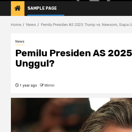
SAMPLE PAGE
Home
News
Pemilu Presiden AS 2025: Trump vs. Newsom, Siapa 
News
Pemilu Presiden AS 2025
Unggul?
1 year ago
Mimin