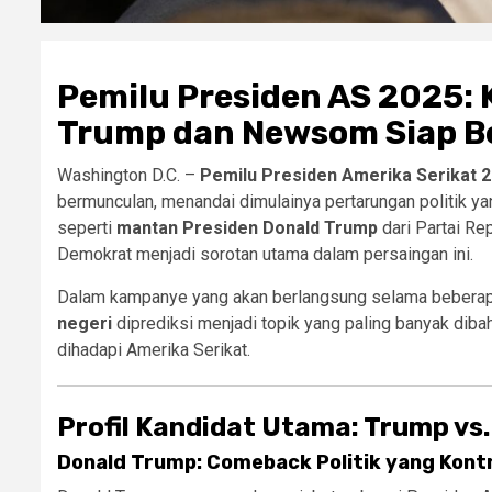
Pemilu Presiden AS 2025:
Trump dan Newsom Siap Be
Washington D.C. –
Pemilu Presiden Amerika Serikat 
bermunculan, menandai dimulainya pertarungan politik y
seperti
mantan Presiden Donald Trump
dari Partai Re
Demokrat menjadi sorotan utama dalam persaingan ini.
Dalam kampanye yang akan berlangsung selama beberap
negeri
diprediksi menjadi topik yang paling banyak dib
dihadapi Amerika Serikat.
Profil Kandidat Utama: Trump v
Donald Trump: Comeback Politik yang Kont