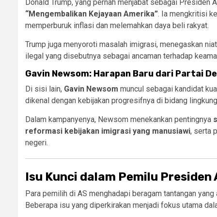
Donald Trump, yang pernah menjabat sebagai Presiden AS
“Mengembalikan Kejayaan Amerika”
. Ia mengkritisi 
memperburuk inflasi dan melemahkan daya beli rakyat.
Trump juga menyoroti masalah imigrasi, menegaskan nia
ilegal yang disebutnya sebagai ancaman terhadap keama
Gavin Newsom: Harapan Baru dari Partai D
Di sisi lain,
Gavin Newsom
muncul sebagai kandidat kuat
dikenal dengan kebijakan progresifnya di bidang lingkung
Dalam kampanyenya, Newsom menekankan pentingnya
s
reformasi kebijakan imigrasi yang manusiawi
, serta
negeri.
Isu Kunci dalam Pemilu Presiden
Para pemilih di AS menghadapi beragam tantangan yang a
Beberapa isu yang diperkirakan menjadi fokus utama dal