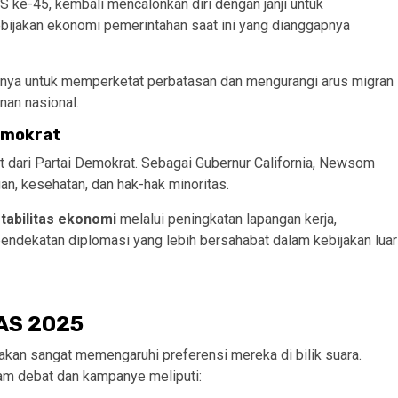
 ke-45, kembali mencalonkan diri dengan janji untuk
kebijakan ekonomi pemerintahan saat ini yang dianggapnya
tnya untuk memperketat perbatasan dan mengurangi arus migran
nan nasional.
emokrat
 dari Partai Demokrat. Sebagai Gubernur California, Newsom
an, kesehatan, dan hak-hak minoritas.
tabilitas ekonomi
melalui peningkatan lapangan kerja,
 pendekatan diplomasi yang lebih bersahabat dalam kebijakan luar
 AS 2025
kan sangat memengaruhi preferensi mereka di bilik suara.
am debat dan kampanye meliputi: