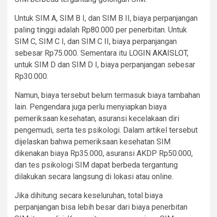
Untuk SIM A, SIM B I, dan SIM B II, biaya perpanjangan
paling tinggi adalah Rp80.000 per penerbitan. Untuk
SIM C, SIM C I, dan SIM C II, biaya perpanjangan
sebesar Rp75.000. Sementara itu LOGIN
AKAISLOT
,
untuk SIM D dan SIM D I, biaya perpanjangan sebesar
Rp30.000.
Namun, biaya tersebut belum termasuk biaya tambahan
lain. Pengendara juga perlu menyiapkan biaya
pemeriksaan kesehatan, asuransi kecelakaan diri
pengemudi, serta tes psikologi. Dalam artikel tersebut
dijelaskan bahwa pemeriksaan kesehatan SIM
dikenakan biaya Rp35.000, asuransi AKDP Rp50.000,
dan tes psikologi SIM dapat berbeda tergantung
dilakukan secara langsung di lokasi atau online.
Jika dihitung secara keseluruhan, total biaya
perpanjangan bisa lebih besar dari biaya penerbitan