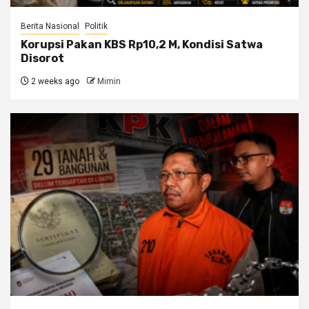
Berita Nasional
Politik
Korupsi Pakan KBS Rp10,2 M, Kondisi Satwa
Disorot
2 weeks ago
Mimin