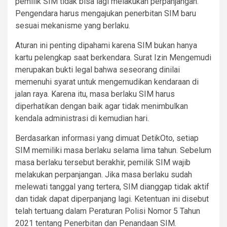
pemilik SIM tidak bisa lagi melakukan perpanjangan.
Pengendara harus mengajukan penerbitan SIM baru
sesuai mekanisme yang berlaku.
Aturan ini penting dipahami karena SIM bukan hanya
kartu pelengkap saat berkendara. Surat Izin Mengemudi
merupakan bukti legal bahwa seseorang dinilai
memenuhi syarat untuk mengemudikan kendaraan di
jalan raya. Karena itu, masa berlaku SIM harus
diperhatikan dengan baik agar tidak menimbulkan
kendala administrasi di kemudian hari.
Berdasarkan informasi yang dimuat DetikOto, setiap
SIM memiliki masa berlaku selama lima tahun. Sebelum
masa berlaku tersebut berakhir, pemilik SIM wajib
melakukan perpanjangan. Jika masa berlaku sudah
melewati tanggal yang tertera, SIM dianggap tidak aktif
dan tidak dapat diperpanjang lagi. Ketentuan ini disebut
telah tertuang dalam Peraturan Polisi Nomor 5 Tahun
2021 tentang Penerbitan dan Penandaan SIM.