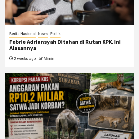
Berita Nasional
News
Politik
Febrie Adriansyah Ditahan di Rutan KPK, Ini
Alasannya
2 weeks ago
Mimin