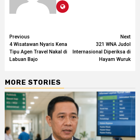
Post
Previous
Next
4 Wisatawan Nyaris Kena
321 WNA Judol
navigation
Tipu Agen Travel Nakal di
Internasional Diperiksa di
Labuan Bajo
Hayam Wuruk
MORE STORIES