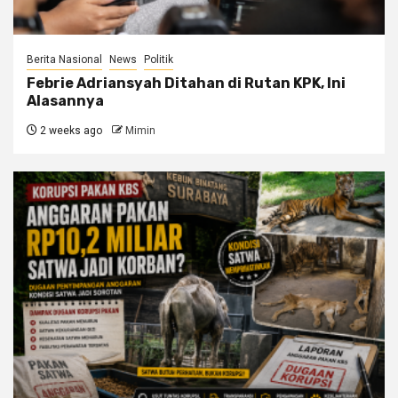
Berita Nasional
News
Politik
Febrie Adriansyah Ditahan di Rutan KPK, Ini
Alasannya
2 weeks ago
Mimin