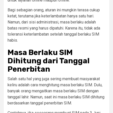
untuk layanan online maupun offline.
Bagi sebagian orang, aturan ini mungkin terasa cukup
ketat, terutama jika keterlambatan hanya satu hari.
Namun, dari sisi administrasi, masa berlaku adalah
batas resmi yang harus dipatuhi. Karena itu, tidak ada
toleransi keterlambatan setelah tanggal berlaku SIM
habis.
Masa Berlaku SIM
Dihitung dari Tanggal
Penerbitan
Salah satu hal yang juga sering membuat masyarakat
keliru adalah cara menghitung masa berlaku SIM. Dulu,
banyak orang mengaitkan masa berlaku SIM dengan
tanggal lahir. Namun, saat ini masa berlaku SIM dihitung
berdasarkan tanggal penerbitan SIM.
Contohnya, jika seseorang membuat SIM pada 3 Juni