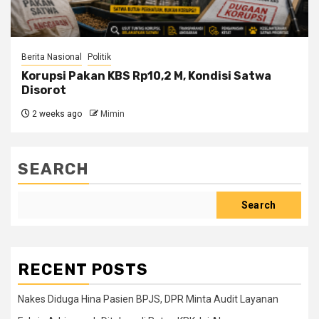
Berita Nasional
Politik
Korupsi Pakan KBS Rp10,2 M, Kondisi Satwa
Disorot
2 weeks ago
Mimin
SEARCH
Search
RECENT POSTS
Nakes Diduga Hina Pasien BPJS, DPR Minta Audit Layanan