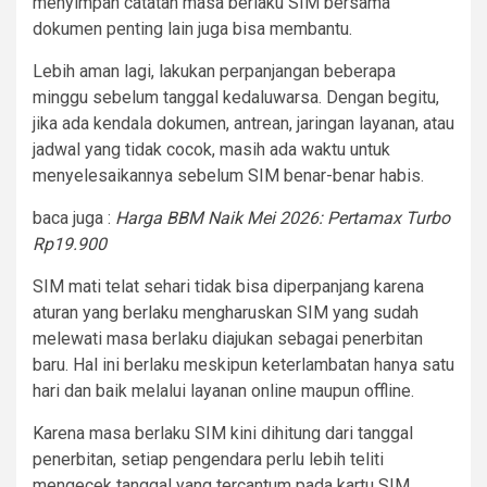
menyimpan catatan masa berlaku SIM bersama
dokumen penting lain juga bisa membantu.
Lebih aman lagi, lakukan perpanjangan beberapa
minggu sebelum tanggal kedaluwarsa. Dengan begitu,
jika ada kendala dokumen, antrean, jaringan layanan, atau
jadwal yang tidak cocok, masih ada waktu untuk
menyelesaikannya sebelum SIM benar-benar habis.
baca juga :
Harga BBM Naik Mei 2026: Pertamax Turbo
Rp19.900
SIM mati telat sehari tidak bisa diperpanjang karena
aturan yang berlaku mengharuskan SIM yang sudah
melewati masa berlaku diajukan sebagai penerbitan
baru. Hal ini berlaku meskipun keterlambatan hanya satu
hari dan baik melalui layanan online maupun offline.
Karena masa berlaku SIM kini dihitung dari tanggal
penerbitan, setiap pengendara perlu lebih teliti
mengecek tanggal yang tercantum pada kartu SIM.