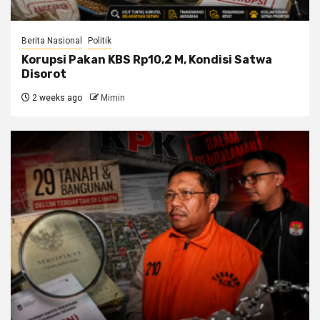
Berita Nasional
Politik
Korupsi Pakan KBS Rp10,2 M, Kondisi Satwa
Disorot
2 weeks ago
Mimin