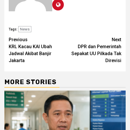
News
Tags:
Post
Previous
Next
KRL Kacau KAI Ubah
DPR dan Pemerintah
navigation
Jadwal Akibat Banjir
Sepakat UU Pilkada Tak
Jakarta
Direvisi
MORE STORIES