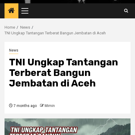
Primary
Menu
Home
News
TNI Ungkap Tantangan Terberat Bangun Jembatan di Aceh
News
TNI Ungkap Tantangan
Terberat Bangun
Jembatan di Aceh
7 months ago
Mimin