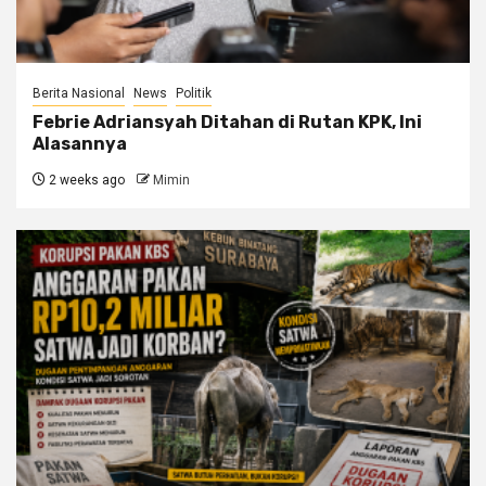
Berita Nasional
News
Politik
Febrie Adriansyah Ditahan di Rutan KPK, Ini
Alasannya
2 weeks ago
Mimin