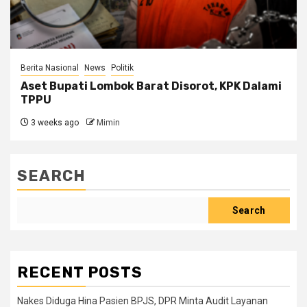
Berita Nasional
News
Politik
Aset Bupati Lombok Barat Disorot, KPK Dalami
TPPU
3 weeks ago
Mimin
SEARCH
Search
RECENT POSTS
Nakes Diduga Hina Pasien BPJS, DPR Minta Audit Layanan