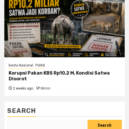
Berita Nasional
Politik
Korupsi Pakan KBS Rp10,2 M, Kondisi Satwa
Disorot
2 weeks ago
Mimin
SEARCH
Search