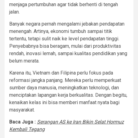
menjaga pertumbuhan agar tidak berhenti di tengah
jalan.
Banyak negara pernah mengalami jebakan pendapatan
menengah. Artinya, ekonomi tumbuh sampai titik
tertentu, tetapi sulit naik ke level pendapatan tinggi.
Penyebabnya bisa beragam, mulai dari produktivitas
rendah, inovasi lemah, sampai kualitas pendidikan yang
belum merata.
Karena itu, Vietnam dan Filipina perlu fokus pada
reformasi jangka panjang. Mereka perlu memperkuat
sumber daya manusia, meningkatkan teknologi, dan
menciptakan lapangan kerja berkualitas. Dengan begitu,
kenaikan kelas ini bisa memberi manfaat nyata bagi
masyarakat.
Baca Juga :
Serangan AS ke Iran Bikin Selat Hormuz
Kembali Tegang