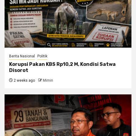
Berita Nasional
Politik
Korupsi Pakan KBS Rp10,2 M, Kondisi Satwa
Disorot
2 weeks ago
Mimin