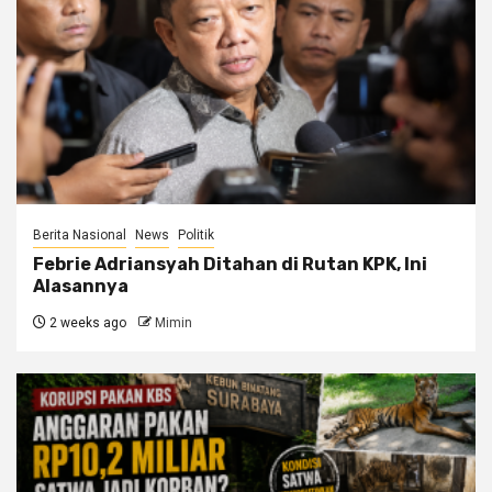
Berita Nasional
News
Politik
Febrie Adriansyah Ditahan di Rutan KPK, Ini
Alasannya
2 weeks ago
Mimin