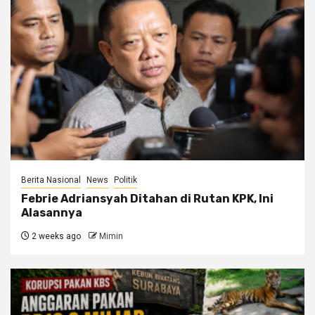
Berita Nasional
News
Politik
Febrie Adriansyah Ditahan di Rutan KPK, Ini
Alasannya
2 weeks ago
Mimin