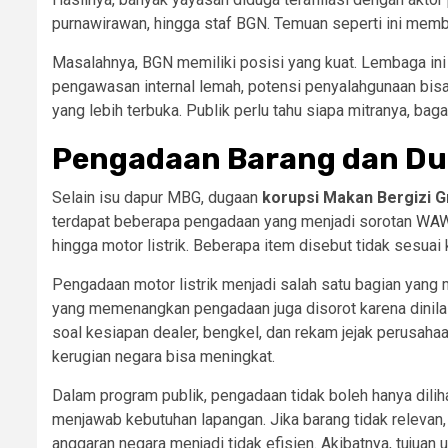
purnawirawan, hingga staf BGN. Temuan seperti ini memb
Masalahnya, BGN memiliki posisi yang kuat. Lembaga ini
pengawasan internal lemah, potensi penyalahgunaan bi
yang lebih terbuka. Publik perlu tahu siapa mitranya, b
Pengadaan Barang dan D
Selain isu dapur MBG, dugaan
korupsi Makan Bergizi G
terdapat beberapa pengadaan yang menjadi sorotan
WAW
hingga motor listrik. Beberapa item disebut tidak sesua
Pengadaan motor listrik menjadi salah satu bagian yang m
yang memenangkan pengadaan juga disorot karena dinilai 
soal kesiapan dealer, bengkel, dan rekam jejak perusahaan
kerugian negara bisa meningkat.
Dalam program publik, pengadaan tidak boleh hanya diliha
menjawab kebutuhan lapangan. Jika barang tidak relevan, k
anggaran negara menjadi tidak efisien. Akibatnya, tujuan