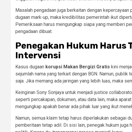
Masalah pengadaan juga berkaitan dengan kepercayaan pu
dugaan mark-up, maka kredibilitas pemerintah ikut diperta
Pemeriksaan harus mengungkap siapa yang memberi peri
pengadaan dibuat.
Penegakan Hukum Harus T
Intervensi
Kasus dugaan
korupsi Makan Bergizi Gratis
kini menja
sejumlah nama yang terkait dengan BGN. Namun, publik t
saja. Jika memang ada jaringan yang lebih luas, maka sem
Keinginan Sony Sonjaya untuk menjadi justice collaborator
seperti percakapan, dokumen, atau data lain, maka aparat
mengungkap apakah benar ada pihak luar yang ikut mene
Namun, semua klaim tetap harus diperlakukan sebagai du
pemberitaan tetap adil. Di sisi lain, penegak hukum jug