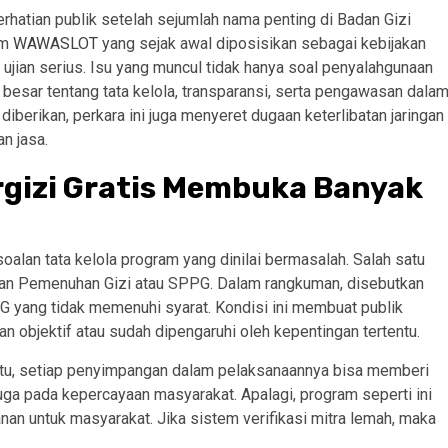
rhatian publik setelah sejumlah nama penting di Badan Gizi
am
WAWASLOT
yang sejak awal diposisikan sebagai kebijakan
ujian serius. Isu yang muncul tidak hanya soal penyalahgunaan
besar tentang tata kelola, transparansi, serta pengawasan dala
berikan, perkara ini juga menyeret dugaan keterlibatan jaringan
n jasa.
gizi Gratis Membuka Banyak
oalan tata kelola program yang dinilai bermasalah. Salah satu
nan Pemenuhan Gizi atau SPPG. Dalam rangkuman, disebutkan
 yang tidak memenuhi syarat. Kondisi ini membuat publik
an objektif atau sudah dipengaruhi oleh kepentingan tertentu.
 itu, setiap penyimpangan dalam pelaksanaannya bisa memberi
uga pada kepercayaan masyarakat. Apalagi, program seperti ini
nan untuk masyarakat. Jika sistem verifikasi mitra lemah, maka