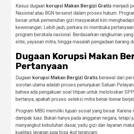
Kasus dugaan
korupsi Makan Bergizi Gratis
menjadi pe
Nasional atau BGN terseret dalam proses hukum. Progr
besar untuk pemenuhan gizi masyarakat kini menghadapi 
kewenangan. Lebih jauh, perkara ini membuka pertanyaan 
program berskala nasional. Berdasarkan rangkuman yang di
elite, yayasan mitra, hingga masalah pengadaan barang da
Dugaan Korupsi Makan Ber
Pertanyaan
Dugaan
korupsi Makan Bergizi Gratis
berawal dari pers
sorotan utama adalah proses penunjukan Satuan Pelaya
bahwa ada pengakuan soal titipan untuk meloloskan SPPG
bertanya, apakah proses seleksi mitra benar-benar berjal
Program MBG memiliki tujuan sosial yang besar. Karena
dampak luas. Bukan hanya pada anggaran negara, tetapi j
menyangkut kebutuhan dasar, yaitu gizi dan layanan maka
kualitas layanan juga bisa ikut terancam.