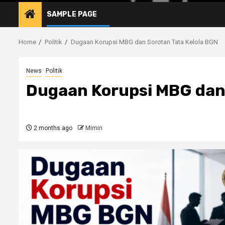
SAMPLE PAGE
Home
Politik
Dugaan Korupsi MBG dan Sorotan Tata Kelola BGN
News
Politik
Dugaan Korupsi MBG dan 
2 months ago
Mimin