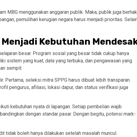
ram MBG menggunakan anggaran publik. Maka, publik juga berhak
angan, pemulihan kerugian negara harus menjadi prioritas. Selai
G Menjadi Kebutuhan Mendesa
lajaran besar. Program sosial yang besar tidak cukup hanya
iliki sistem yang kuat, data yang terbuka, dan pengawasan yang
gan sempit.
lir. Pertama, seleksi mitra SPPG harus dibuat lebih transparan.
l pengurus, afiliasi, lokasi dapur, dan status verifikasi juga
uti kebutuhan nyata di lapangan. Setiap pembelian wajib
dibandingkan dengan standar pasar. Dengan begitu, potensi mark-
udit tidak boleh hanya dilakukan setelah masalah muncul.