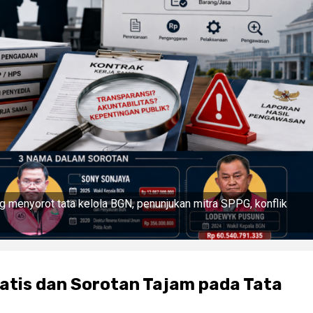
g menyorot tata kelola BGN, penunjukan mitra SPPG, konflik
atis dan Sorotan Tajam pada Tata