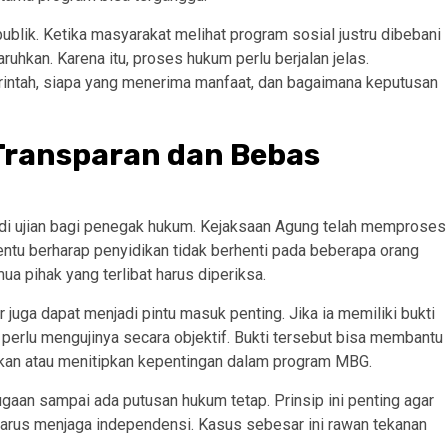
blik. Ketika masyarakat melihat program sosial justru dibebani
ruhkan. Karena itu, proses hukum perlu berjalan jelas.
ntah, siapa yang menerima manfaat, dan bagaimana keputusan
ransparan dan Bebas
di ujian bagi penegak hukum. Kejaksaan Agung telah memproses
entu berharap penyidikan tidak berhenti pada beberapa orang
ua pihak yang terlibat harus diperiksa.
 juga dapat menjadi pintu masuk penting. Jika ia memiliki bukti
 perlu mengujinya secara objektif. Bukti tersebut bisa membantu
kan atau menitipkan kepentingan dalam program MBG.
gaan sampai ada putusan hukum tetap. Prinsip ini penting agar
a harus menjaga independensi. Kasus sebesar ini rawan tekanan