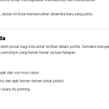
 aturan ini bisa memunculkan dinamika baru yang perlu
da
bih besar bagi kita untuk terlibat dalam politik. Semakin banya
h pemimpin yang benar-benar sesuai harapan.
ejak dan visi-misi calon.
u dan ajak teman-teman untuk peduli.
 suara itu penting.