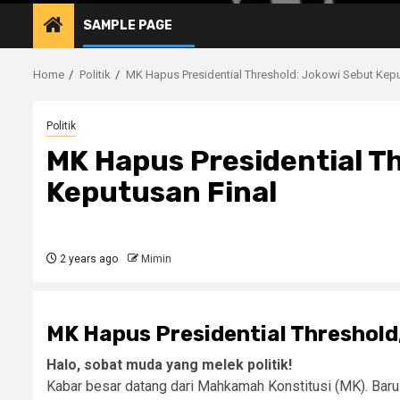
SAMPLE PAGE
Home
Politik
MK Hapus Presidential Threshold: Jokowi Sebut Kepu
Politik
MK Hapus Presidential T
Keputusan Final
2 years ago
Mimin
MK Hapus Presidential Threshold,
Halo, sobat muda yang melek politik!
Kabar besar datang dari Mahkamah Konstitusi (MK). Bar