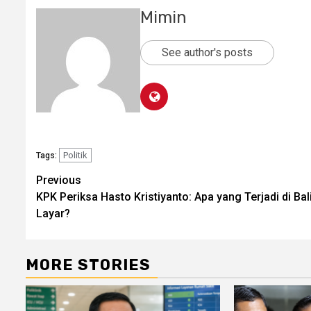
Mimin
See author's posts
Politik
Tags:
Post
Previous
KPK Periksa Hasto Kristiyanto: Apa yang Terjadi di Bal
navigation
Layar?
MORE STORIES