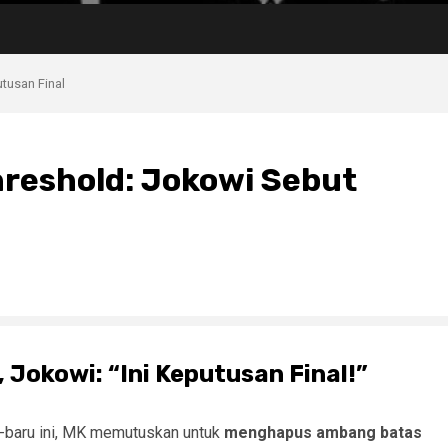
tusan Final
hreshold: Jokowi Sebut
 Jokowi: “Ini Keputusan Final!”
u-baru ini, MK memutuskan untuk
menghapus ambang batas