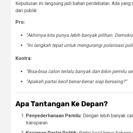
Keputusan ini langsung jadi bahan perdebatan. Ada yang
dari publik:
Pro:
“Akhirnya kita punya lebih banyak pilihan. Demokr
“Ini langkah tepat untuk mengurangi polarisasi polit
Kontra:
“Bisa-bisa calon terlalu banyak dan bikin pemilu se
“Apakah partai kecil benar-benar siap bersaing?”
Apa Tantangan Ke Depan?
Penyederhanaan Pemilu:
Dengan lebih banyak cal
transparan.
Kesiapan Partai Politik:
Partai kecil harus bekerja