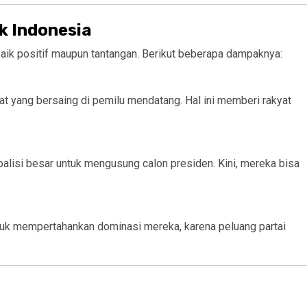
k Indonesia
aik positif maupun tantangan. Berikut beberapa dampaknya:
dat yang bersaing di pemilu mendatang. Hal ini memberi rakyat
oalisi besar untuk mengusung calon presiden. Kini, mereka bisa
ntuk mempertahankan dominasi mereka, karena peluang partai