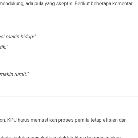
 mendukung, ada pula yang skeptis. Berikut beberapa komentar
asi makin hidup!”
ik.”
makin rumit.”
on, KPU harus memastikan proses pemilu tetap efisien dan
 ekstra untuk meningkatkan elektabilitas dan menawarkan