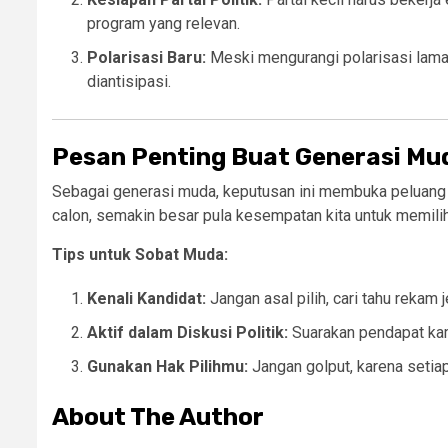
program yang relevan.
Polarisasi Baru:
Meski mengurangi polarisasi lama,
diantisipasi.
Pesan Penting Buat Generasi Mu
Sebagai generasi muda, keputusan ini membuka peluang le
calon, semakin besar pula kesempatan kita untuk memili
Tips untuk Sobat Muda:
Kenali Kandidat:
Jangan asal pilih, cari tahu rekam j
Aktif dalam Diskusi Politik:
Suarakan pendapat kam
Gunakan Hak Pilihmu:
Jangan golput, karena setiap
About The Author