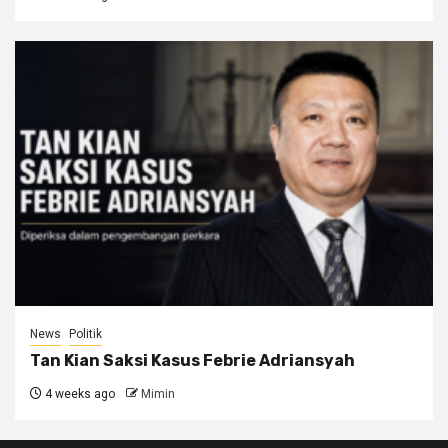
News
Politik
Tan Kian Saksi Kasus Febrie Adriansyah
4 weeks ago
Mimin