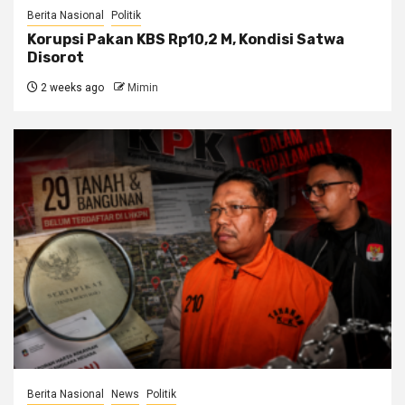
Berita Nasional
Politik
Korupsi Pakan KBS Rp10,2 M, Kondisi Satwa
Disorot
2 weeks ago
Mimin
Berita Nasional
News
Politik