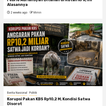
Alasannya
2 weeks ago
Mimin
Berita Nasional
Politik
Korupsi Pakan KBS Rp10,2 M, Kondisi Satwa
Disorot