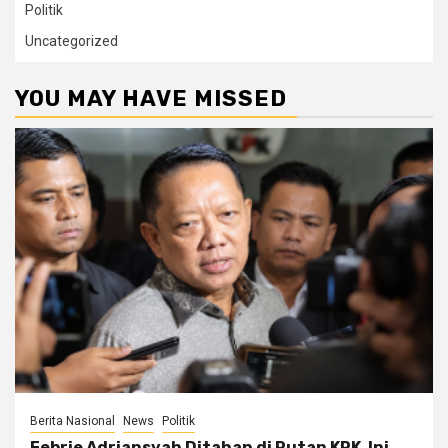
Politik
Uncategorized
YOU MAY HAVE MISSED
Berita Nasional
News
Politik
Febrie Adriansyah Ditahan di Rutan KPK, Ini