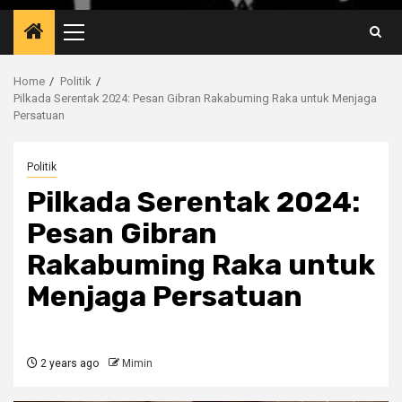
Primary
Menu
Home
Politik
Pilkada Serentak 2024: Pesan Gibran Rakabuming Raka untuk Menjaga
Persatuan
Politik
Pilkada Serentak 2024:
Pesan Gibran
Rakabuming Raka untuk
Menjaga Persatuan
2 years ago
Mimin