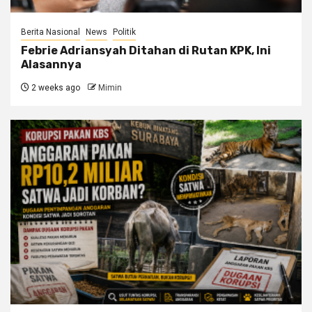
Berita Nasional
News
Politik
Febrie Adriansyah Ditahan di Rutan KPK, Ini
Alasannya
2 weeks ago
Mimin