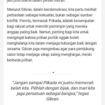
jadi poin utama dalam pesan Gibran.
Menurut Gibran, dalam berdemokrasi, kita perlu melihat
perbedaan sebagai kekuatan, bukan sebagai sumber
konflik. Pemilu, termasuk Pilkada, adalah kesempatan
bagi rakyat untuk memilih pemimpin yang mereka
anggap paling baik. Namun, penting bagi kita untuk
mengingat bahwa pilihan politik nggak boleh
menghalangi kita dalam menjaga hubungan baik dengan
sesama. Gibran juga mengimbau agar para pendukung
calon tetap menjaga sikap saling menghargai, meski
berbeda pilihan.
“Jangan sampai Pilkada ini justru memecah
belah kita. Pilihlah dengan bijak, dan mari kita
jaga persatuan sebagai bangsa,” tegas
Gibran.