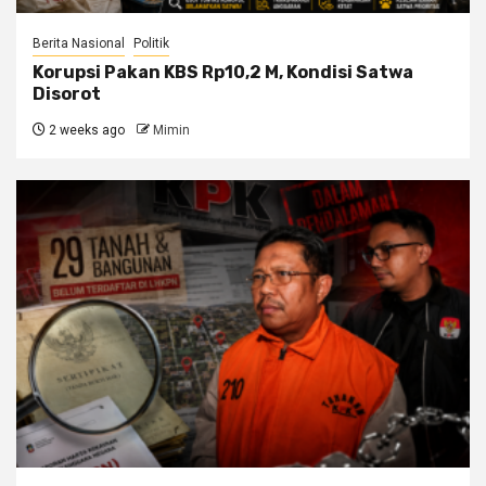
Berita Nasional
Politik
Korupsi Pakan KBS Rp10,2 M, Kondisi Satwa
Disorot
2 weeks ago
Mimin