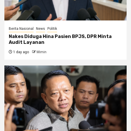
Berita Nasional
News
Politik
Nakes Diduga Hina Pasien BPJS, DPR Minta
Audit Layanan
1 day ago
Mimin