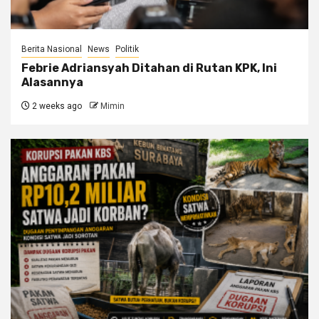
Berita Nasional
News
Politik
Febrie Adriansyah Ditahan di Rutan KPK, Ini
Alasannya
2 weeks ago
Mimin