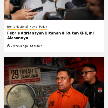
Berita Nasional
News
Politik
Febrie Adriansyah Ditahan di Rutan KPK, Ini
Alasannya
2 weeks ago
Mimin