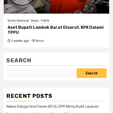
Berita Nasional
News
Politik
Aset Bupati Lombok Barat Disorot, KPK Dalami
TPPU
2 weeks ago
Mimin
SEARCH
Search
RECENT POSTS
Nakes Diduga Hina Pasien BPJS, DPR Minta Audit Layanan