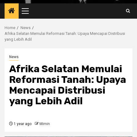
Primary
Menu
Home
News
Afrika Selatan Memulai Reformasi Tanah: Upaya Mencapai Distribusi
yang Lebih Adil
News
Afrika Selatan Memulai
Reformasi Tanah: Upaya
Mencapai Distribusi
yang Lebih Adil
1 year ago
Mimin