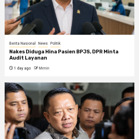
Berita Nasional
News
Politik
Nakes Diduga Hina Pasien BPJS, DPR Minta
Audit Layanan
1 day ago
Mimin