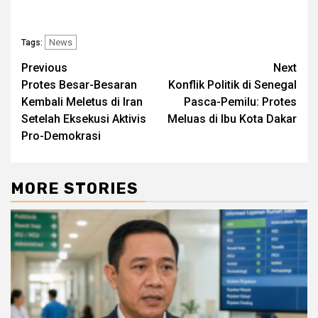
News
Tags:
Post
Previous
Next
Protes Besar-Besaran
Konflik Politik di Senegal
navigation
Kembali Meletus di Iran
Pasca-Pemilu: Protes
Setelah Eksekusi Aktivis
Meluas di Ibu Kota Dakar
Pro-Demokrasi
MORE STORIES