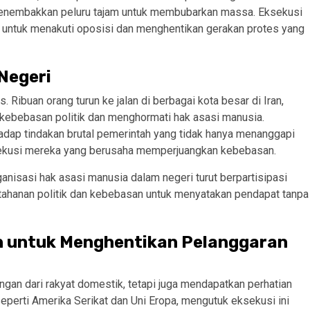
menembakkan peluru tajam untuk membubarkan massa. Eksekusi
h untuk menakuti oposisi dan menghentikan gerakan protes yang
Negeri
 Ribuan orang turun ke jalan di berbagai kota besar di Iran,
 kebebasan politik dan menghormati hak asasi manusia.
rhadap tindakan brutal pemerintah yang tidak hanya menanggapi
sekusi mereka yang berusaha memperjuangkan kebebasan.
anisasi hak asasi manusia dalam negeri turut berpartisipasi
tahanan politik dan kebebasan untuk menyatakan pendapat tanpa
n untuk Menghentikan Pelanggaran
ngan dari rakyat domestik, tetapi juga mendapatkan perhatian
seperti Amerika Serikat dan Uni Eropa, mengutuk eksekusi ini