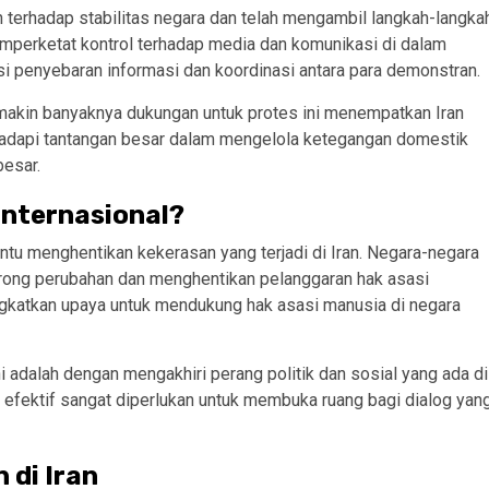
terhadap stabilitas negara dan telah mengambil langkah-langka
mperketat kontrol terhadap media dan komunikasi di dalam
i penyebaran informasi dan koordinasi antara para demonstran.
emakin banyaknya dukungan untuk protes ini menempatkan Iran
ghadapi tantangan besar dalam mengelola ketegangan domestik
besar.
Internasional?
tu menghentikan kekerasan yang terjadi di Iran. Negara-negara
orong perubahan dan menghentikan pelanggaran hak asasi
ingkatkan upaya untuk mendukung hak asasi manusia di negara
i adalah dengan mengakhiri perang politik dan sosial yang ada di
h efektif sangat diperlukan untuk membuka ruang bagi dialog yan
 di Iran