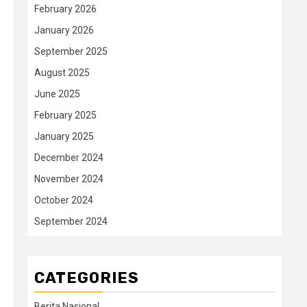
February 2026
January 2026
September 2025
August 2025
June 2025
February 2025
January 2025
December 2024
November 2024
October 2024
September 2024
CATEGORIES
Berita Nasional