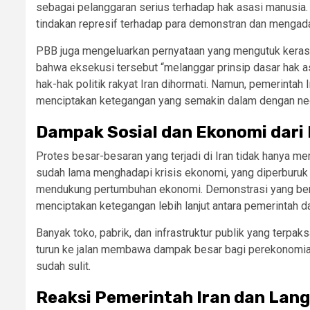
sebagai pelanggaran serius terhadap hak asasi manusia
tindakan represif terhadap para demonstran dan mengada
PBB juga mengeluarkan pernyataan yang mengutuk keras 
bahwa eksekusi tersebut “melanggar prinsip dasar hak 
hak-hak politik rakyat Iran dihormati. Namun, pemerintah
menciptakan ketegangan yang semakin dalam dengan neg
Dampak Sosial dan Ekonomi dari
Protes besar-besaran yang terjadi di Iran tidak hanya mem
sudah lama menghadapi krisis ekonomi, yang diperburuk ol
mendukung pertumbuhan ekonomi. Demonstrasi yang berl
menciptakan ketegangan lebih lanjut antara pemerintah da
Banyak toko, pabrik, dan infrastruktur publik yang terpa
turun ke jalan membawa dampak besar bagi perekonomia
sudah sulit.
Reaksi Pemerintah Iran dan Lan