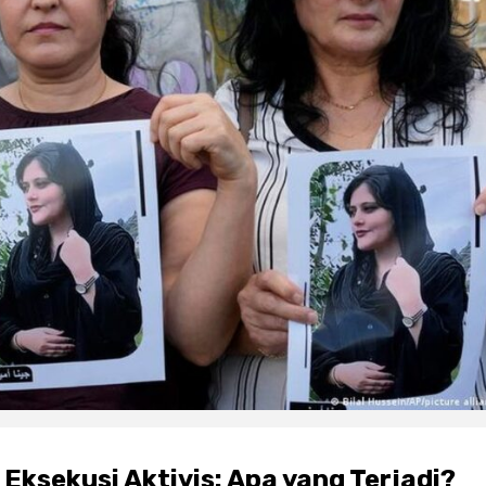
Eksekusi Aktivis: Apa yang Terjadi?