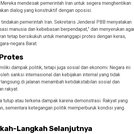
. Mereka mendesak pemerintah Iran untuk segera menghentikan
kan dialog yang konstruktif dengan oposisi.
tindakan pemerintah Iran. Sekretaris Jenderal PBB menyatakan
asasi manusia dan kebebasan berpendapat,” dan menyerukan aga
 Iran tetap bersikukuh untuk menanggapi protes dengan keras,
ara-negara Barat.
 Protes
iliki dampak politik, tetapi juga sosial dan ekonomi. Negara ini
eh sanksi internasional dan kebijakan internal yang tidak
angsung di jalanan menambah ketidakstabilan sosial dan
n rakyat.
ksa tutup atau terkena dampak karena demonstrasi. Rakyat yang
n, sementara ketegangan politik memperburuk kondisi yang
gkah-Langkah Selanjutnya