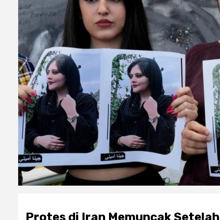
Protes di Iran Memuncak Setelah 