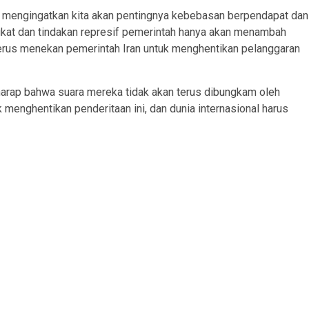
ini mengingatkan kita akan pentingnya kebebasan berpendapat dan
gkat dan tindakan represif pemerintah hanya akan menambah
 terus menekan pemerintah Iran untuk menghentikan pelanggaran
rharap bahwa suara mereka tidak akan terus dibungkam oleh
 menghentikan penderitaan ini, dan dunia internasional harus