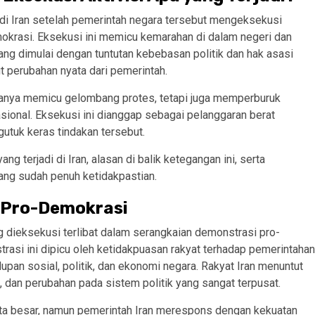
di Iran setelah pemerintah negara tersebut mengeksekusi
mokrasi. Eksekusi ini memicu kemarahan di dalam negeri dan
ng dimulai dengan tuntutan kebebasan politik dan hak asasi
 perubahan nyata dari pemerintah.
 hanya memicu gelombang protes, tetapi juga memperburuk
sional. Eksekusi ini dianggap sebagai pelanggaran berat
gutuk keras tindakan tersebut.
g terjadi di Iran, alasan di balik ketegangan ini, serta
ang sudah penuh ketidakpastian.
s Pro-Demokrasi
ang dieksekusi terlibat dalam serangkaian demonstrasi pro-
asi ini dipicu oleh ketidakpuasan rakyat terhadap pemerintahan
pan sosial, politik, dan ekonomi negara. Rakyat Iran menuntut
, dan perubahan pada sistem politik yang sangat terpusat.
kota besar, namun pemerintah Iran merespons dengan kekuatan