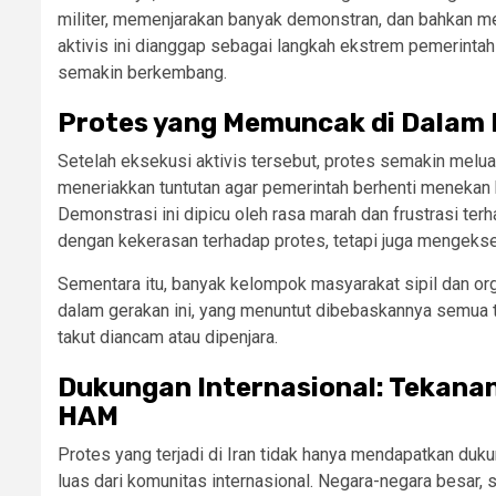
militer, memenjarakan banyak demonstran, dan bahkan 
aktivis ini dianggap sebagai langkah ekstrem pemerinta
semakin berkembang.
Protes yang Memuncak di Dalam 
Setelah eksekusi aktivis tersebut, protes semakin meluas.
meneriakkan tuntutan agar pemerintah berhenti menekan
Demonstrasi ini dipicu oleh rasa marah dan frustrasi te
dengan kekerasan terhadap protes, tetapi juga mengek
Sementara itu, banyak kelompok masyarakat sipil dan org
dalam gerakan ini, yang menuntut dibebaskannya semua 
takut diancam atau dipenjara.
Dukungan Internasional: Tekana
HAM
Protes yang terjadi di Iran tidak hanya mendapatkan duku
luas dari komunitas internasional. Negara-negara besar, 