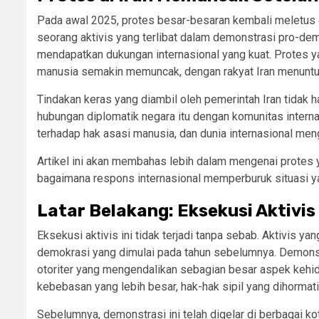
Pada awal 2025, protes besar-besaran kembali meletus 
seorang aktivis yang terlibat dalam demonstrasi pro-de
mendapatkan dukungan internasional yang kuat. Protes ya
manusia semakin memuncak, dengan rakyat Iran menuntut
Tindakan keras yang diambil oleh pemerintah Iran tidak
hubungan diplomatik negara itu dengan komunitas interna
terhadap hak asasi manusia, dan dunia internasional men
Artikel ini akan membahas lebih dalam mengenai protes yan
bagaimana respons internasional memperburuk situasi y
Latar Belakang: Eksekusi Aktivi
Eksekusi aktivis ini tidak terjadi tanpa sebab. Aktivis y
demokrasi yang dimulai pada tahun sebelumnya. Demonstr
otoriter yang mengendalikan sebagian besar aspek kehidu
kebebasan yang lebih besar, hak-hak sipil yang dihormati
Sebelumnya, demonstrasi ini telah digelar di berbagai 