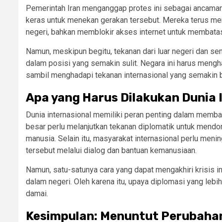
Pemerintah Iran menganggap protes ini sebagai ancaman 
keras untuk menekan gerakan tersebut. Mereka terus me
negeri, bahkan memblokir akses internet untuk membatas
Namun, meskipun begitu, tekanan dari luar negeri dan s
dalam posisi yang semakin sulit. Negara ini harus men
sambil menghadapi tekanan internasional yang semakin 
Apa yang Harus Dilakukan Dunia 
Dunia internasional memiliki peran penting dalam memban
besar perlu melanjutkan tekanan diplomatik untuk mend
manusia. Selain itu, masyarakat internasional perlu men
tersebut melalui dialog dan bantuan kemanusiaan.
Namun, satu-satunya cara yang dapat mengakhiri krisis in
dalam negeri. Oleh karena itu, upaya diplomasi yang lebi
damai.
Kesimpulan: Menuntut Perubahan