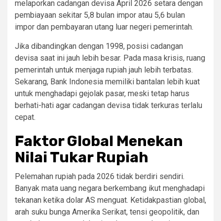
melaporkan cadangan devisa April 2026 setara dengan
pembiayaan sekitar 5,8 bulan impor atau 5,6 bulan
impor dan pembayaran utang luar negeri pemerintah.
Jika dibandingkan dengan 1998, posisi cadangan
devisa saat ini jauh lebih besar. Pada masa krisis, ruang
pemerintah untuk menjaga rupiah jauh lebih terbatas.
Sekarang, Bank Indonesia memiliki bantalan lebih kuat
untuk menghadapi gejolak pasar, meski tetap harus
berhati-hati agar cadangan devisa tidak terkuras terlalu
cepat.
Faktor Global Menekan
Nilai Tukar Rupiah
Pelemahan rupiah pada 2026 tidak berdiri sendiri.
Banyak mata uang negara berkembang ikut menghadapi
tekanan ketika dolar AS menguat. Ketidakpastian global,
arah suku bunga Amerika Serikat, tensi geopolitik, dan