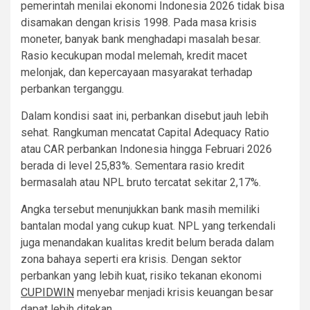
pemerintah menilai ekonomi Indonesia 2026 tidak bisa
disamakan dengan krisis 1998. Pada masa krisis
moneter, banyak bank menghadapi masalah besar.
Rasio kecukupan modal melemah, kredit macet
melonjak, dan kepercayaan masyarakat terhadap
perbankan terganggu.
Dalam kondisi saat ini, perbankan disebut jauh lebih
sehat. Rangkuman mencatat Capital Adequacy Ratio
atau CAR perbankan Indonesia hingga Februari 2026
berada di level 25,83%. Sementara rasio kredit
bermasalah atau NPL bruto tercatat sekitar 2,17%.
Angka tersebut menunjukkan bank masih memiliki
bantalan modal yang cukup kuat. NPL yang terkendali
juga menandakan kualitas kredit belum berada dalam
zona bahaya seperti era krisis. Dengan sektor
perbankan yang lebih kuat, risiko tekanan ekonomi
CUPIDWIN
menyebar menjadi krisis keuangan besar
dapat lebih ditekan.