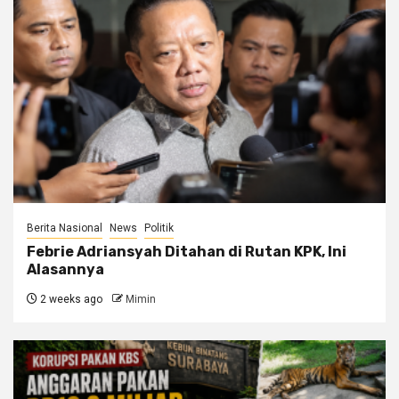
Berita Nasional
News
Politik
Febrie Adriansyah Ditahan di Rutan KPK, Ini
Alasannya
2 weeks ago
Mimin