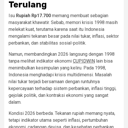
Terulang
Isu
Rupiah Rp17.700
memang membuat sebagian
masyarakat khawatir. Sebab, memori krisis 1998 masih
melekat kuat, terutama karena saat itu Indonesia
mengalami tekanan besar pada nilai tukar, inflasi, sektor
perbankan, dan stabilitas sosial-politik.
Namun, membandingkan 2026 langsung dengan 1998
tanpa melihat indikator ekonomi
CUPIDWIN
lain bisa
menimbulkan kesimpulan yang keliru. Pada 1998,
Indonesia menghadapi krisis multidimensi. Masalah
nilai tukar terjadi bersamaan dengan runtuhnya
kepercayaan terhadap sistem perbankan, inflasi tinggi,
gejolak politik, dan kontraksi ekonomi yang sangat
dalam.
Kondisi 2026 berbeda. Tekanan rupiah memang nyata,
tetapi indikator utama seperti inflasi, pertumbuhan
ekonomi, cadangan devisa, dan kesehatan perbankan