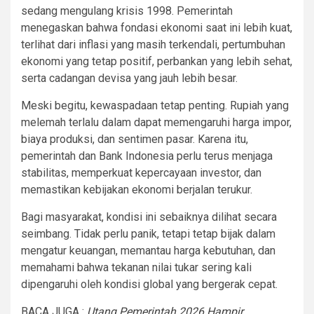
sedang mengulang krisis 1998. Pemerintah
menegaskan bahwa fondasi ekonomi saat ini lebih kuat,
terlihat dari inflasi yang masih terkendali, pertumbuhan
ekonomi yang tetap positif, perbankan yang lebih sehat,
serta cadangan devisa yang jauh lebih besar.
Meski begitu, kewaspadaan tetap penting. Rupiah yang
melemah terlalu dalam dapat memengaruhi harga impor,
biaya produksi, dan sentimen pasar. Karena itu,
pemerintah dan Bank Indonesia perlu terus menjaga
stabilitas, memperkuat kepercayaan investor, dan
memastikan kebijakan ekonomi berjalan terukur.
Bagi masyarakat, kondisi ini sebaiknya dilihat secara
seimbang. Tidak perlu panik, tetapi tetap bijak dalam
mengatur keuangan, memantau harga kebutuhan, dan
memahami bahwa tekanan nilai tukar sering kali
dipengaruhi oleh kondisi global yang bergerak cepat.
BACA JUGA :
Utang Pemerintah 2026 Hampir