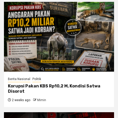
Berita Nasional
Politik
Korupsi Pakan KBS Rp10,2 M, Kondisi Satwa
Disorot
2 weeks ago
Mimin