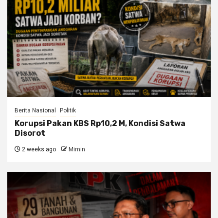
Berita Nasional
Politik
Korupsi Pakan KBS Rp10,2 M, Kondisi Satwa
Disorot
2 weeks ago
Mimin