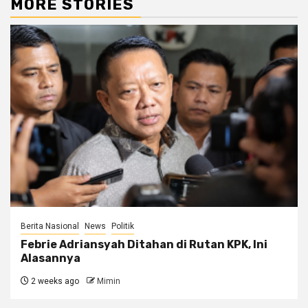
MORE STORIES
Berita Nasional
News
Politik
Febrie Adriansyah Ditahan di Rutan KPK, Ini
Alasannya
2 weeks ago
Mimin