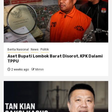
Berita Nasional
News
Politik
Aset Bupati Lombok Barat Disorot, KPK Dalami
TPPU
2 weeks ago
Mimin