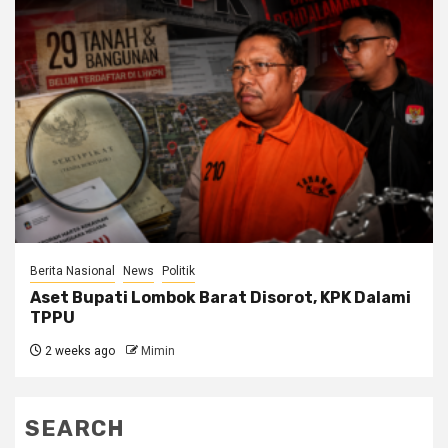
Berita Nasional
News
Politik
Aset Bupati Lombok Barat Disorot, KPK Dalami
TPPU
2 weeks ago
Mimin
SEARCH