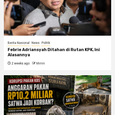
Berita Nasional
News
Politik
Febrie Adriansyah Ditahan di Rutan KPK, Ini
Alasannya
2 weeks ago
Mimin