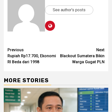
See author's posts
Post
Previous
Next
Rupiah Rp17.700, Ekonomi
Blackout Sumatera Bikin
navigation
RI Beda dari 1998
Warga Gugat PLN
MORE STORIES