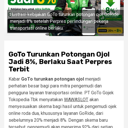
Ilustrasi kebijakan GoTo turunkan potongan ojol GoRide
menjadi 8% setelah Perpres perlindungan pekerja
transportasi online berlaku.
GoTo Turunkan Potongan Ojol
Jadi 8%, Berlaku Saat Perpres
Terbit
Kabar
GoTo turunkan potongan ojol
menjadi
perhatian besar bagi para mitra pengemudi dan
pengguna layanan transportasi online. PT GoTo Gojek
Tokopedia Tbk menyatakan
WAWASLOT
akan
menyesuaikan skema bagi hasil untuk pengemudi ojek
online roda dua, khususnya layanan GoRide, dari
sebelumnya 20% menjadi 8%. Dengan skema baru
tersebut, pengemudi akan menerima 92% dari setiap