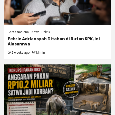
Berita Nasional
News
Politik
Febrie Adriansyah Ditahan di Rutan KPK, Ini
Alasannya
2 weeks ago
Mimin