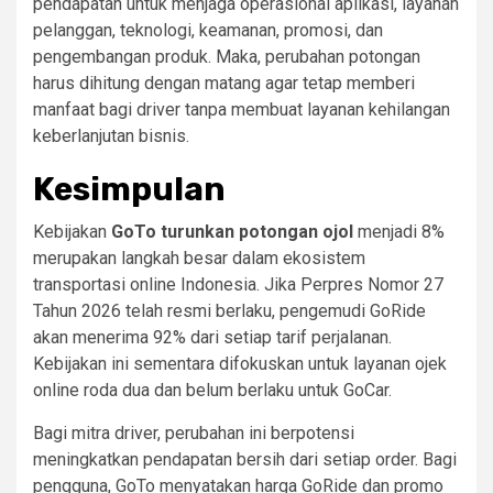
pendapatan untuk menjaga operasional aplikasi, layanan
pelanggan, teknologi, keamanan, promosi, dan
pengembangan produk. Maka, perubahan potongan
harus dihitung dengan matang agar tetap memberi
manfaat bagi driver tanpa membuat layanan kehilangan
keberlanjutan bisnis.
Kesimpulan
Kebijakan
GoTo turunkan potongan ojol
menjadi 8%
merupakan langkah besar dalam ekosistem
transportasi online Indonesia. Jika Perpres Nomor 27
Tahun 2026 telah resmi berlaku, pengemudi GoRide
akan menerima 92% dari setiap tarif perjalanan.
Kebijakan ini sementara difokuskan untuk layanan ojek
online roda dua dan belum berlaku untuk GoCar.
Bagi mitra driver, perubahan ini berpotensi
meningkatkan pendapatan bersih dari setiap order. Bagi
pengguna, GoTo menyatakan harga GoRide dan promo