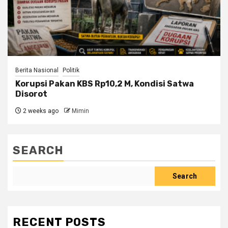
Berita Nasional
Politik
Korupsi Pakan KBS Rp10,2 M, Kondisi Satwa
Disorot
2 weeks ago
Mimin
SEARCH
Search
RECENT POSTS