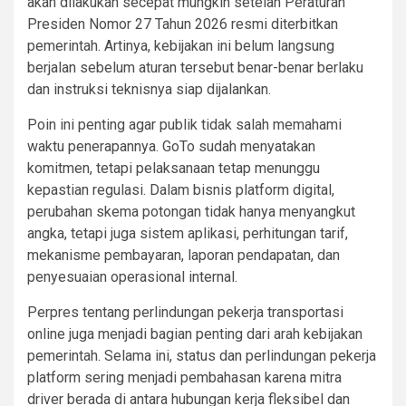
akan dilakukan secepat mungkin setelah Peraturan
Presiden Nomor 27 Tahun 2026 resmi diterbitkan
pemerintah. Artinya, kebijakan ini belum langsung
berjalan sebelum aturan tersebut benar-benar berlaku
dan instruksi teknisnya siap dijalankan.
Poin ini penting agar publik tidak salah memahami
waktu penerapannya. GoTo sudah menyatakan
komitmen, tetapi pelaksanaan tetap menunggu
kepastian regulasi. Dalam bisnis platform digital,
perubahan skema potongan tidak hanya menyangkut
angka, tetapi juga sistem aplikasi, perhitungan tarif,
mekanisme pembayaran, laporan pendapatan, dan
penyesuaian operasional internal.
Perpres tentang perlindungan pekerja transportasi
online juga menjadi bagian penting dari arah kebijakan
pemerintah. Selama ini, status dan perlindungan pekerja
platform sering menjadi pembahasan karena mitra
driver berada di antara hubungan kerja fleksibel dan