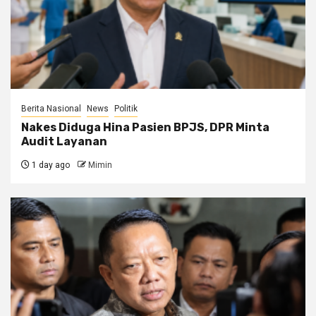
Berita Nasional
News
Politik
Nakes Diduga Hina Pasien BPJS, DPR Minta
Audit Layanan
1 day ago
Mimin