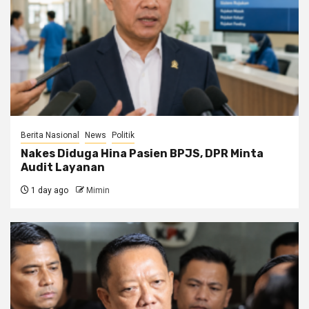
Berita Nasional
News
Politik
Nakes Diduga Hina Pasien BPJS, DPR Minta
Audit Layanan
1 day ago
Mimin