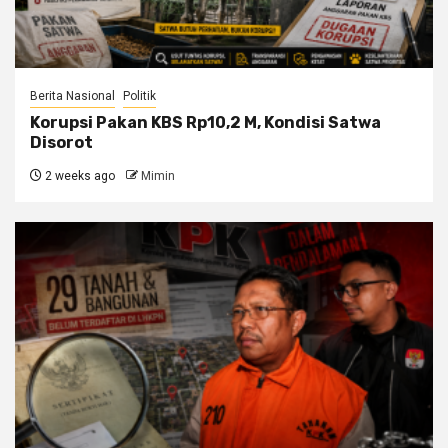
Berita Nasional
Politik
Korupsi Pakan KBS Rp10,2 M, Kondisi Satwa
Disorot
2 weeks ago
Mimin