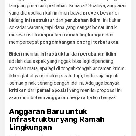
langsung mencuri perhatian. Kenapa? Soalnya, anggaran
yang dia usulkan kali ini membawa
proyek besar
di
bidang
infrastruktur
dan
perubahan iklim
. Ini bukan
sekadar wacana, tapi dana yang sangat besar untuk
merevolusi
transportasi ramah lingkungan
dan
mempercepat
pengembangan energi terbarukan
.
Biden
menilai,
infrastruktur
dan
perubahan iklim
adalah dua aspek yang nggak bisa lagi dipandang
sebelah mata, apalagi di tengah-tengah ancaman krisis
iklim global yang makin parah. Tapi, tentu saja nggak
semua pihak senang dengan ide ini. Ada juga banyak
kritikan
dari
partai oposisi
yang menilai proposal ini
akan membebani
anggaran negara
terlalu banyak.
Anggaran Baru untuk
Infrastruktur yang Ramah
Lingkungan