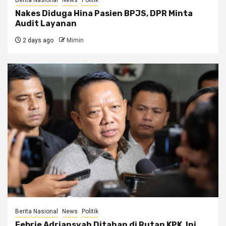
Nakes Diduga Hina Pasien BPJS, DPR Minta
Audit Layanan
2 days ago
Mimin
Berita Nasional
News
Politik
Febrie Adriansyah Ditahan di Rutan KPK, Ini