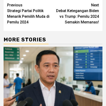
Post
Previous
Next
Strategi Partai Politik
Debat Ketegangan Biden
navigation
Menarik Pemilih Muda di
vs Trump: Pemilu 2024
Pemilu 2024
Semakin Memanas!
MORE STORIES