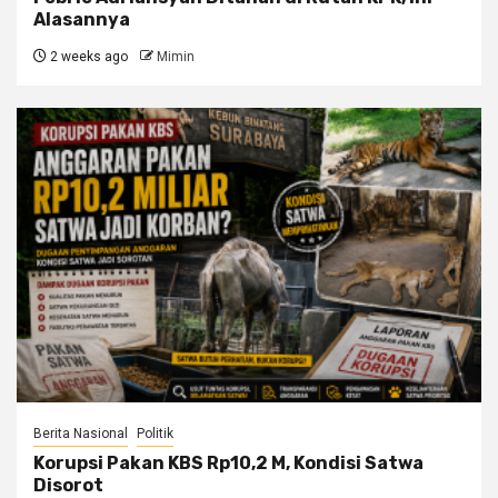
Alasannya
2 weeks ago
Mimin
Berita Nasional
Politik
Korupsi Pakan KBS Rp10,2 M, Kondisi Satwa
Disorot