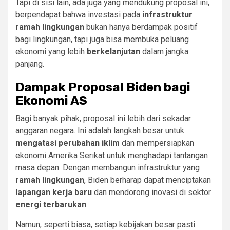
Tapi di sisi lain, ada juga yang mendukung proposal ini,
berpendapat bahwa investasi pada
infrastruktur
ramah lingkungan
bukan hanya berdampak positif
bagi lingkungan, tapi juga bisa membuka peluang
ekonomi yang lebih
berkelanjutan
dalam jangka
panjang.
Dampak Proposal Biden bagi
Ekonomi AS
Bagi banyak pihak, proposal ini lebih dari sekadar
anggaran negara. Ini adalah langkah besar untuk
mengatasi perubahan iklim
dan mempersiapkan
ekonomi Amerika Serikat untuk menghadapi tantangan
masa depan. Dengan membangun infrastruktur yang
ramah lingkungan
, Biden berharap dapat menciptakan
lapangan kerja baru
dan mendorong inovasi di sektor
energi terbarukan
.
Namun, seperti biasa, setiap kebijakan besar pasti