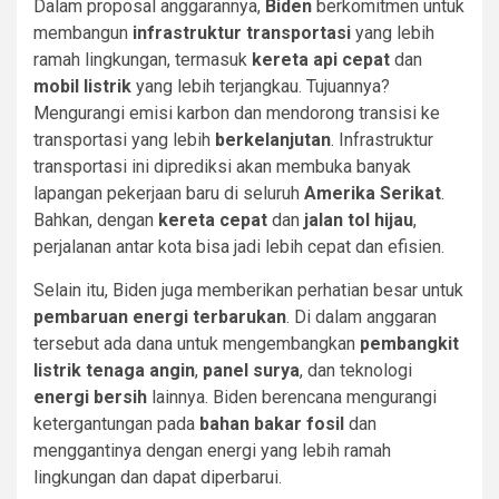
Dalam proposal anggarannya,
Biden
berkomitmen untuk
membangun
infrastruktur transportasi
yang lebih
ramah lingkungan, termasuk
kereta api cepat
dan
mobil listrik
yang lebih terjangkau. Tujuannya?
Mengurangi emisi karbon dan mendorong transisi ke
transportasi yang lebih
berkelanjutan
. Infrastruktur
transportasi ini diprediksi akan membuka banyak
lapangan pekerjaan baru di seluruh
Amerika Serikat
.
Bahkan, dengan
kereta cepat
dan
jalan tol hijau
,
perjalanan antar kota bisa jadi lebih cepat dan efisien.
Selain itu, Biden juga memberikan perhatian besar untuk
pembaruan energi terbarukan
. Di dalam anggaran
tersebut ada dana untuk mengembangkan
pembangkit
listrik tenaga angin
,
panel surya
, dan teknologi
energi bersih
lainnya. Biden berencana mengurangi
ketergantungan pada
bahan bakar fosil
dan
menggantinya dengan energi yang lebih ramah
lingkungan dan dapat diperbarui.