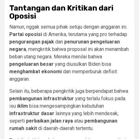
Tantangan dan Kritikan dari
Oposisi
Namun, nggak semua pihak setuju dengan anggaran ini.
Partai oposisi
di Amerika, terutama yang pro terhadap
pengurangan pajak
dan
penurunan pengeluaran
negara
, mengkritik bahwa proposal ini akan menambah
beban utang negara. Mereka menilai bahwa
pengeluaran besar
yang diusulkan Biden bisa
menghambat ekonomi
dan memperburuk defisit
anggaran.
Selain itu, beberapa pengkritik juga berpendapat bahwa
pembangunan infrastruktur
yang terlalu fokus pada
isu
iklim
bisa mengesampingkan kebutuhan
infrastruktur dasar
lainnya yang lebih mendesak,
seperti
perbaikan jalan raya
atau
pembangunan
rumah sakit
di daerah-daerah tertentu.