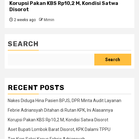
Korupsi Pakan KBS Rp10,2 M, Kondisi Satwa
Disorot
2 weeks ago
Mimin
SEARCH
Search
RECENT POSTS
Nakes Diduga Hina Pasien BPJS, DPR Minta Audit Layanan
Febrie Adriansyah Ditahan di Rutan KPK, Ini Alasannya
Korupsi Pakan KBS Rp10,2 M, Kondisi Satwa Disorot
Aset Bupati Lombok Barat Disorot, KPK Dalami TPPU
Tan Kian Saksi Kasus Febrie Adriansyah