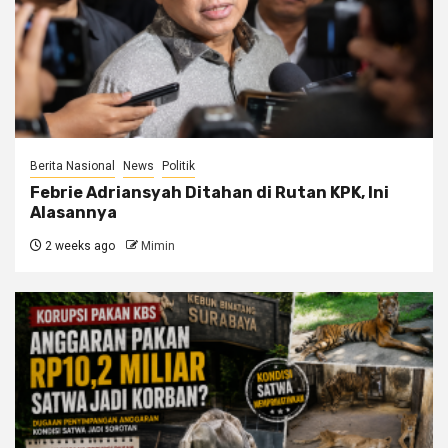
Berita Nasional
News
Politik
Febrie Adriansyah Ditahan di Rutan KPK, Ini
Alasannya
2 weeks ago
Mimin