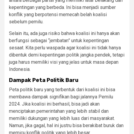
antara berbagai partai yang memiliki latar belakang dan
kepentingan yang berbeda. Ini bisa menjadi sumber
konflik yang berpotensi memecah belah koalisi
sebelum pemilu.
Selain itu, ada juga risiko bahwa koalisi ini hanya akan
berfungsi sebagai “jembatan” untuk kepentingan
sesaat. Kita perlu waspada agar koalisi ini tidak hanya
dibentuk demi kepentingan politik jangka pendek, tetapi
juga harus memiliki visi yang jelas untuk masa depan
Indonesia.
Dampak Peta Politik Baru
Peta politik baru yang terbentuk dari koalisi ini bisa
membawa dampak signifikan bagi jalannya Pemilu
2024. Jika koalisi ini berhasil, bisa jadi akan
menciptakan pemerintahan yang lebih stabil dan
memiliki dukungan yang lebih luas dari masyarakat.
Namun, jika gagal, hal ini justru bisa berakibat buruk dan
memicu konflik politik yang lebih besar.