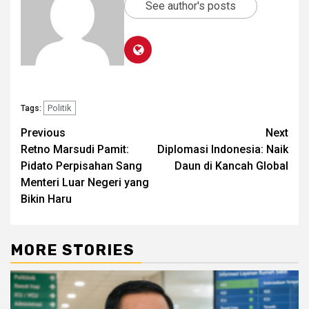
See author's posts
Politik
Tags:
Post
Previous
Next
Retno Marsudi Pamit:
Diplomasi Indonesia: Naik
navigation
Pidato Perpisahan Sang
Daun di Kancah Global
Menteri Luar Negeri yang
Bikin Haru
MORE STORIES