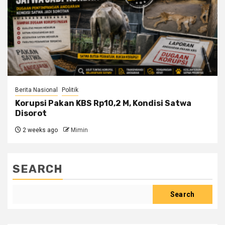
Berita Nasional
Politik
Korupsi Pakan KBS Rp10,2 M, Kondisi Satwa
Disorot
2 weeks ago
Mimin
SEARCH
Search