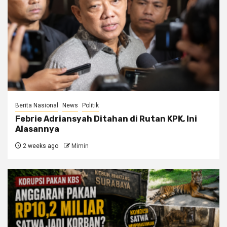
Berita Nasional
News
Politik
Febrie Adriansyah Ditahan di Rutan KPK, Ini
Alasannya
2 weeks ago
Mimin