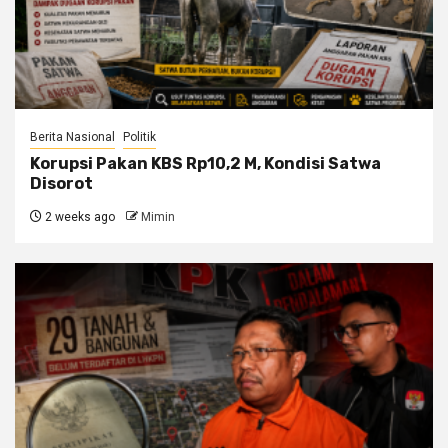
Berita Nasional
Politik
Korupsi Pakan KBS Rp10,2 M, Kondisi Satwa
Disorot
2 weeks ago
Mimin