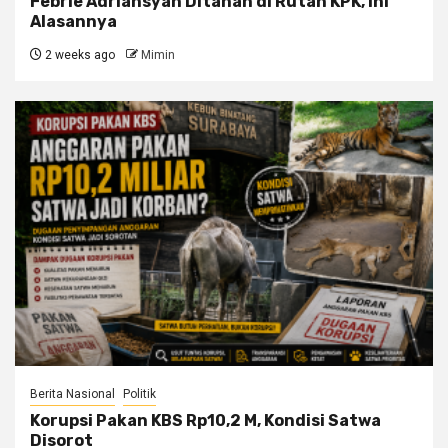
Febrie Adriansyah Ditahan di Rutan KPK, Ini
Alasannya
2 weeks ago
Mimin
Berita Nasional
Politik
Korupsi Pakan KBS Rp10,2 M, Kondisi Satwa
Disorot