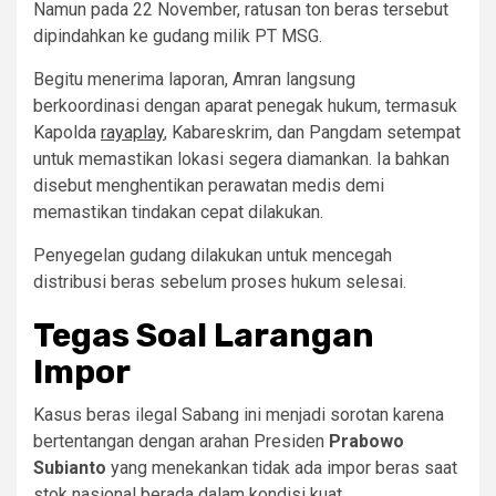
Namun pada 22 November, ratusan ton beras tersebut
dipindahkan ke gudang milik PT MSG.
Begitu menerima laporan, Amran langsung
berkoordinasi dengan aparat penegak hukum, termasuk
Kapolda
rayaplay
, Kabareskrim, dan Pangdam setempat
untuk memastikan lokasi segera diamankan. Ia bahkan
disebut menghentikan perawatan medis demi
memastikan tindakan cepat dilakukan.
Penyegelan gudang dilakukan untuk mencegah
distribusi beras sebelum proses hukum selesai.
Tegas Soal Larangan
Impor
Kasus beras ilegal Sabang ini menjadi sorotan karena
bertentangan dengan arahan Presiden
Prabowo
Subianto
yang menekankan tidak ada impor beras saat
stok nasional berada dalam kondisi kuat.