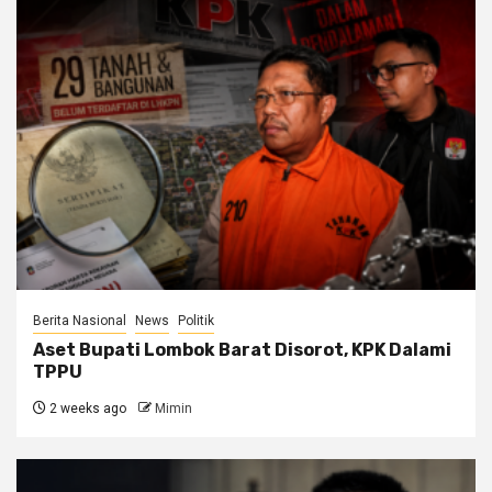
Berita Nasional
News
Politik
Aset Bupati Lombok Barat Disorot, KPK Dalami
TPPU
2 weeks ago
Mimin