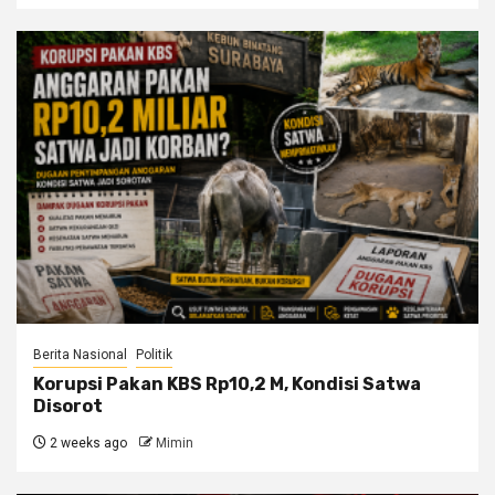
Berita Nasional
Politik
Korupsi Pakan KBS Rp10,2 M, Kondisi Satwa
Disorot
2 weeks ago
Mimin