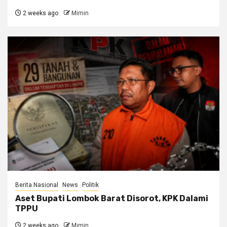
2 weeks ago
Mimin
Berita Nasional
News
Politik
Aset Bupati Lombok Barat Disorot, KPK Dalami
TPPU
2 weeks ago
Mimin