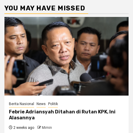
YOU MAY HAVE MISSED
Berita Nasional
News
Politik
Febrie Adriansyah Ditahan di Rutan KPK, Ini
Alasannya
2 weeks ago
Mimin