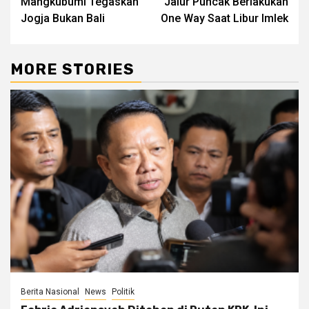
Mangkubumi Tegaskan
Jalur Puncak Berlakukan
Jogja Bukan Bali
One Way Saat Libur Imlek
MORE STORIES
Berita Nasional
News
Politik