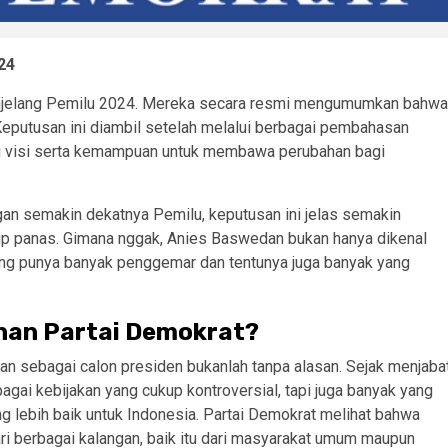
24
njelang Pemilu 2024. Mereka secara resmi mengumumkan bahwa
eputusan ini diambil setelah melalui berbagai pembahasan
iki visi serta kemampuan untuk membawa perubahan bagi
gan semakin dekatnya Pemilu, keputusan ini jelas semakin
up panas. Gimana nggak, Anies Baswedan bukan hanya dikenal
ang punya banyak penggemar dan tentunya juga banyak yang
ihan Partai Demokrat?
n sebagai calon presiden bukanlah tanpa alasan. Sejak menjaba
agai kebijakan yang cukup kontroversial, tapi juga banyak yang
 lebih baik untuk Indonesia. Partai Demokrat melihat bahwa
i berbagai kalangan, baik itu dari masyarakat umum maupun