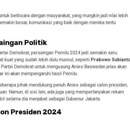
ntuk berbicara dengan masyarakat, yang mungkin jadi nilai lebih
semakin besar, komunikasi yang baik dengan mereka tentu
.
ingan Politik
rtai Demokrat, persaingan Pemilu 2024 jadi semakin seru.
t kuat yang sudah lebih dulu muncul, seperti
Prabowo Subiant
 Partai Demokrat untuk mengusung Anies Baswedan jelas akan
 ini akan mempengaruhi hasil Pemilu.
 Beberapa pihak mendukung penuh Anies sebagai calon presiden,
n. Namun, di sisi lain, ada juga yang mempertanyakan rekam
mbil selama dia menjabat sebagai Gubernur Jakarta.
lon Presiden 2024