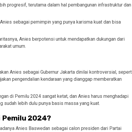
lebih progresif, terutama dalam hal pembangunan infrastruktur dan
t Anies sebagai pemimpin yang punya karisma kuat dan bisa
aritasnya, Anies berpotensi untuk mendapatkan dukungan dari
yarakat umum.
akan Anies sebagai Gubernur Jakarta dinilai kontroversial, sepert
bijakan pengendalian kendaraan yang dianggap memberatkan
ingan di Pemilu 2024 sangat ketat, dan Anies harus menghadapi
g sudah lebih dulu punya basis massa yang kuat.
i Pemilu 2024?
danya Anies Baswedan sebagai calon presiden dari Partai