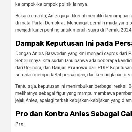
kelompok-kelompok politik lainnya.
Bukan cuma itu, Anies juga dikenal memiliki kemampuan u
di mata Partai Demokrat. Mengingat pemilih muda yang 
menjadi kunci penting untuk meraih suara di Pemilu 2024
Dampak Keputusan Ini pada Persa
Dengan Anies Baswedan yang kini menjadi capres dari Pa
Sebelumnya, kita sudah tahu bahwa ada beberapa kandida
dari Gerindra, dan
Ganjar Pranowo
dari PDIP. Keputusan
semakin memperketat persaingan, dan kemungkinan besar
Tentu saja, keputusan ini menimbulkan berbagai reaksi.
melihatnya sebagai figur yang mampu membawa pembarua
jejak Anies, apalagi terkait kebijakan-kebijakan yang dia
Pro dan Kontra Anies Sebagai Ca
Pro
: