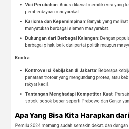
Visi Perubahan
: Anies dikenal memiliki visi yang 
pemberdayaan masyarakat.
Karisma dan Kepemimpinan
: Banyak yang meliha
menyatukan berbagai elemen masyarakat.
Dukungan dari Berbagai Kalangan
: Dengan popul
berbagai pihak, baik dari partai politik maupun mas
Kontra
:
Kontroversi Kebijakan di Jakarta
: Beberapa kebij
penataan trotoar yang mengundang protes, atau ke
rakyat kecil.
Tantangan Menghadapi Kompetitor Kuat
: Persa
sosok-sosok besar seperti Prabowo dan Ganjar yan
Apa Yang Bisa Kita Harapkan dar
Pemilu 2024 memang sudah semakin dekat, dan dengan a