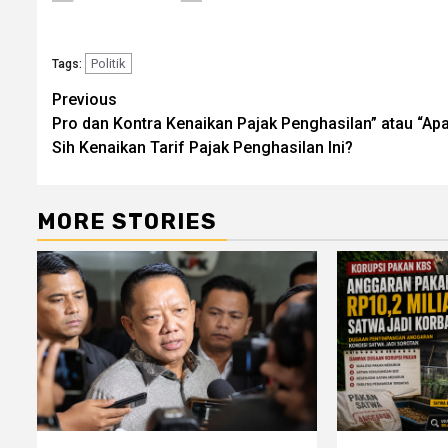
Politik
Tags:
Post
Previous
Pro dan Kontra Kenaikan Pajak Penghasilan” atau “Ap
navigation
Sih Kenaikan Tarif Pajak Penghasilan Ini?
MORE STORIES