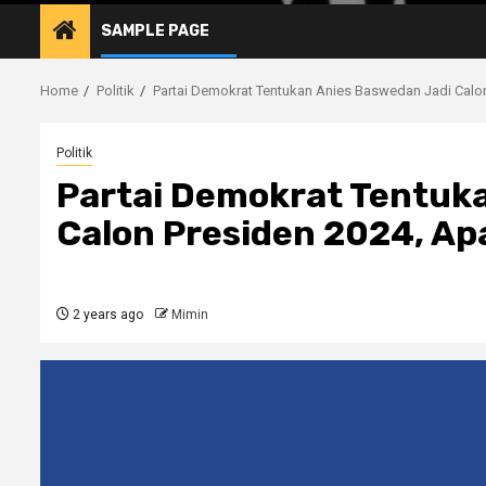
SAMPLE PAGE
Home
Politik
Partai Demokrat Tentukan Anies Baswedan Jadi Calon
Politik
Partai Demokrat Tentuk
Calon Presiden 2024, Ap
2 years ago
Mimin