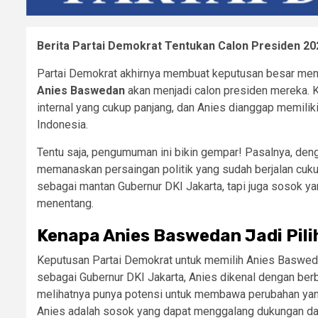
Berita Partai Demokrat Tentukan Calon Presiden 20
Partai Demokrat akhirnya membuat keputusan besar me
Anies Baswedan
akan menjadi calon presiden mereka. K
internal yang cukup panjang, dan Anies dianggap memil
Indonesia.
Tentu saja, pengumuman ini bikin gempar! Pasalnya, den
memanaskan persaingan politik yang sudah berjalan cuk
sebagai mantan Gubernur DKI Jakarta, tapi juga sosok y
menentang.
Kenapa Anies Baswedan Jadi Pil
Keputusan Partai Demokrat untuk memilih Anies Basweda
sebagai Gubernur DKI Jakarta, Anies dikenal dengan berb
melihatnya punya potensi untuk membawa perubahan yang
Anies adalah sosok yang dapat menggalang dukungan dar