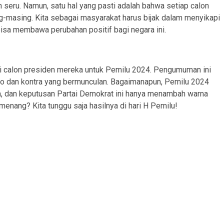
seru. Namun, satu hal yang pasti adalah bahwa setiap calon
g-masing. Kita sebagai masyarakat harus bijak dalam menyikapi
 bisa membawa perubahan positif bagi negara ini.
 calon presiden mereka untuk Pemilu 2024. Pengumuman ini
o dan kontra yang bermunculan. Bagaimanapun, Pemilu 2024
, dan keputusan Partai Demokrat ini hanya menambah warna
enang? Kita tunggu saja hasilnya di hari H Pemilu!