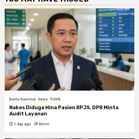
Berita Nasional
News
Politik
Nakes Diduga Hina Pasien BPJS, DPR Minta
Audit Layanan
1 day ago
Mimin