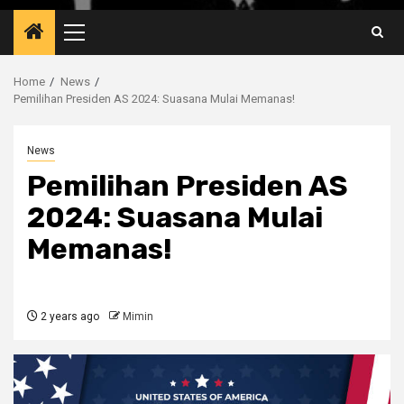
Primary
Menu
Home
News
Pemilihan Presiden AS 2024: Suasana Mulai Memanas!
News
Pemilihan Presiden AS
2024: Suasana Mulai
Memanas!
2 years ago
Mimin