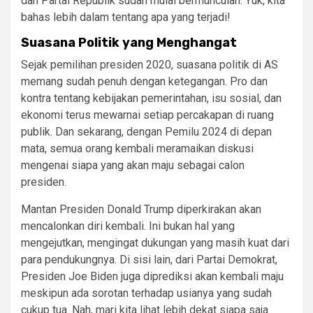
dan Partai Republik sudah mulai bermunculan. Yuk, kita
bahas lebih dalam tentang apa yang terjadi!
Suasana Politik yang Menghangat
Sejak pemilihan presiden 2020, suasana politik di AS
memang sudah penuh dengan ketegangan. Pro dan
kontra tentang kebijakan pemerintahan, isu sosial, dan
ekonomi terus mewarnai setiap percakapan di ruang
publik. Dan sekarang, dengan Pemilu 2024 di depan
mata, semua orang kembali meramaikan diskusi
mengenai siapa yang akan maju sebagai calon
presiden.
Mantan Presiden Donald Trump diperkirakan akan
mencalonkan diri kembali. Ini bukan hal yang
mengejutkan, mengingat dukungan yang masih kuat dari
para pendukungnya. Di sisi lain, dari Partai Demokrat,
Presiden Joe Biden juga diprediksi akan kembali maju
meskipun ada sorotan terhadap usianya yang sudah
cukup tua. Nah, mari kita lihat lebih dekat siapa saja