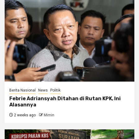
Berita Nasional
News
Politik
Febrie Adriansyah Ditahan di Rutan KPK, Ini
Alasannya
2 weeks ago
Mimin