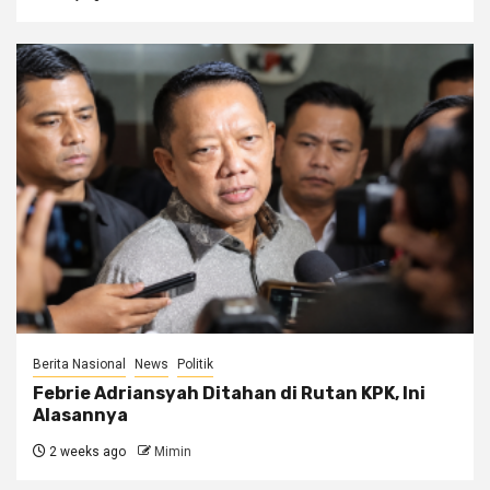
Berita Nasional
News
Politik
Febrie Adriansyah Ditahan di Rutan KPK, Ini
Alasannya
2 weeks ago
Mimin