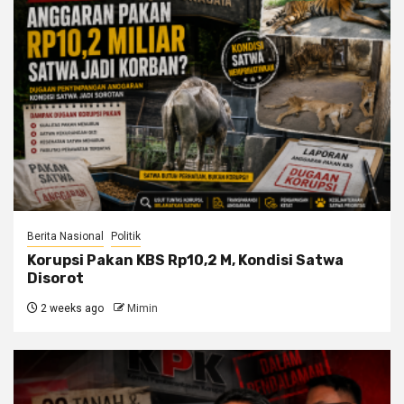
Berita Nasional
Politik
Korupsi Pakan KBS Rp10,2 M, Kondisi Satwa
Disorot
2 weeks ago
Mimin