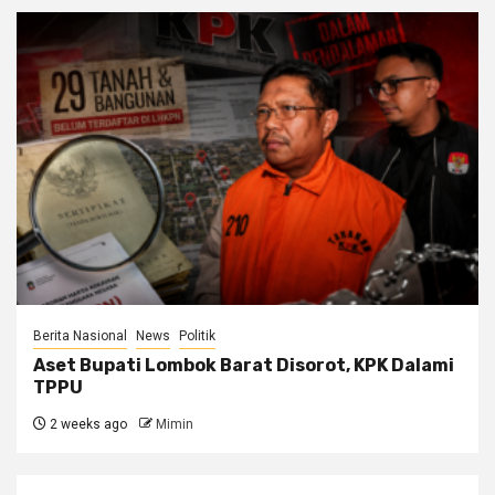
Berita Nasional
News
Politik
Aset Bupati Lombok Barat Disorot, KPK Dalami
TPPU
2 weeks ago
Mimin