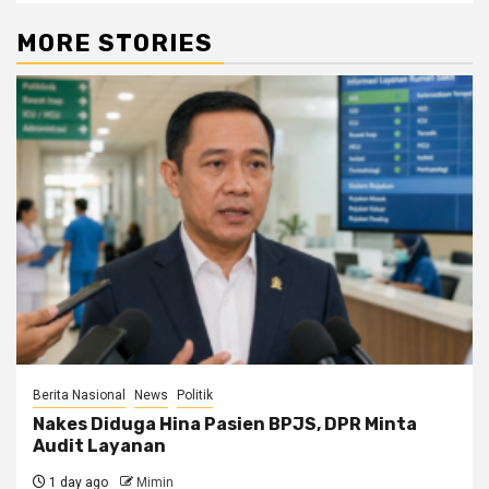
MORE STORIES
Berita Nasional
News
Politik
Nakes Diduga Hina Pasien BPJS, DPR Minta
Audit Layanan
1 day ago
Mimin