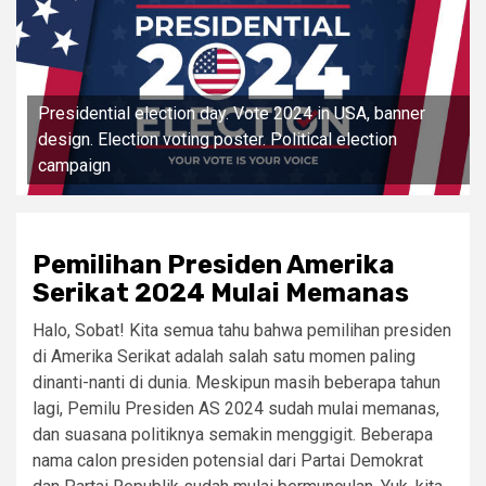
Presidential election day. Vote 2024 in USA, banner
design. Election voting poster. Political election
campaign
Pemilihan Presiden Amerika
Serikat 2024 Mulai Memanas
Halo, Sobat! Kita semua tahu bahwa pemilihan presiden
di Amerika Serikat adalah salah satu momen paling
dinanti-nanti di dunia. Meskipun masih beberapa tahun
lagi, Pemilu Presiden AS 2024 sudah mulai memanas,
dan suasana politiknya semakin menggigit. Beberapa
nama calon presiden potensial dari Partai Demokrat