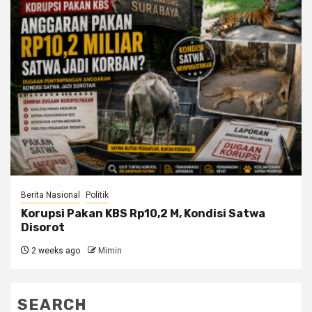
Berita Nasional
Politik
Korupsi Pakan KBS Rp10,2 M, Kondisi Satwa
Disorot
2 weeks ago
Mimin
SEARCH