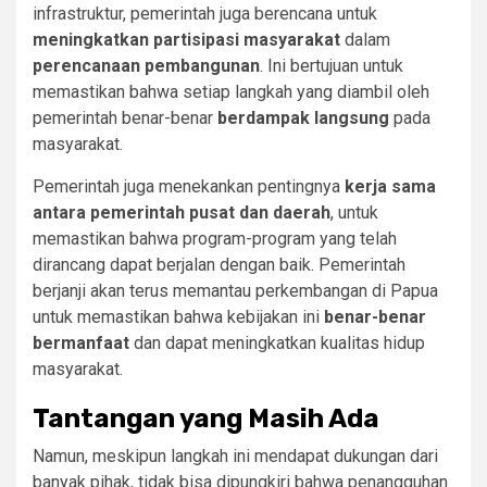
infrastruktur, pemerintah juga berencana untuk
meningkatkan partisipasi masyarakat
dalam
perencanaan pembangunan
. Ini bertujuan untuk
memastikan bahwa setiap langkah yang diambil oleh
pemerintah benar-benar
berdampak langsung
pada
masyarakat.
Pemerintah juga menekankan pentingnya
kerja sama
antara pemerintah pusat dan daerah
, untuk
memastikan bahwa program-program yang telah
dirancang dapat berjalan dengan baik. Pemerintah
berjanji akan terus memantau perkembangan di Papua
untuk memastikan bahwa kebijakan ini
benar-benar
bermanfaat
dan dapat meningkatkan kualitas hidup
masyarakat.
Tantangan yang Masih Ada
Namun, meskipun langkah ini mendapat dukungan dari
banyak pihak, tidak bisa dipungkiri bahwa penangguhan