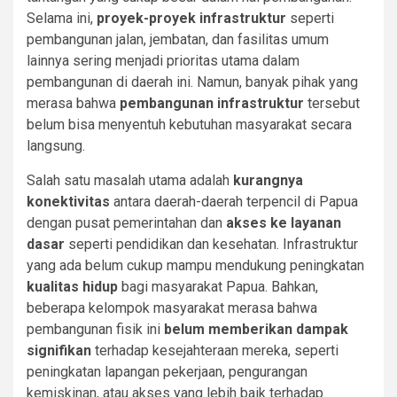
Selama ini,
proyek-proyek infrastruktur
seperti
pembangunan jalan, jembatan, dan fasilitas umum
lainnya sering menjadi prioritas utama dalam
pembangunan di daerah ini. Namun, banyak pihak yang
merasa bahwa
pembangunan infrastruktur
tersebut
belum bisa menyentuh kebutuhan masyarakat secara
langsung.
Salah satu masalah utama adalah
kurangnya
konektivitas
antara daerah-daerah terpencil di Papua
dengan pusat pemerintahan dan
akses ke layanan
dasar
seperti pendidikan dan kesehatan. Infrastruktur
yang ada belum cukup mampu mendukung peningkatan
kualitas hidup
bagi masyarakat Papua. Bahkan,
beberapa kelompok masyarakat merasa bahwa
pembangunan fisik ini
belum memberikan dampak
signifikan
terhadap kesejahteraan mereka, seperti
peningkatan lapangan pekerjaan, pengurangan
kemiskinan, atau akses yang lebih baik terhadap