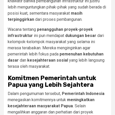
khawatir bahwa pembangunan infrastruktur ini justru
lebih menguntungkan pihak-pihak yang sudah berada di
posisi kuat, sementara masyarakat
masih
terpinggirkan
dari proses pembangunan.
Wacana tentang
penangguhan proyek-proyek
infrastruktur
ini pun mendapat
dukungan besar
dari
kelompok-kelompok masyarakat yang selama ini
merasa terabaikan. Mereka menginginkan agar
pemerintah lebih fokus pada
pemenuhan kebutuhan
dasar
dan
kesejahteraan sosial
yang lebih langsung
terasa oleh masyarakat.
Komitmen Pemerintah untuk
Papua yang Lebih Sejahtera
Dalam pengumuman tersebut,
Pemerintah Indonesia
menegaskan komitmennya untuk
meningkatkan
kesejahteraan masyarakat Papua
. Selain
mengalihkan anggaran dan perhatian dari proyek