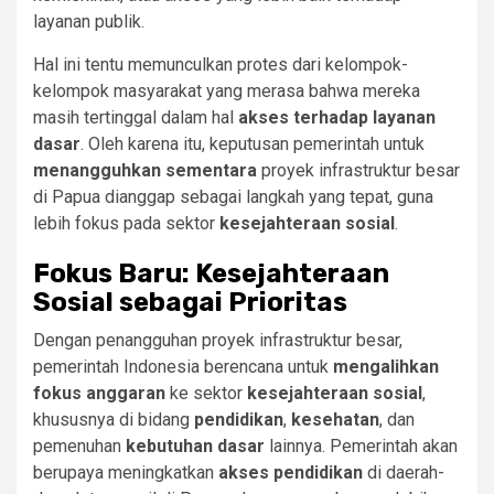
layanan publik.
Hal ini tentu memunculkan protes dari kelompok-
kelompok masyarakat yang merasa bahwa mereka
masih tertinggal dalam hal
akses terhadap layanan
dasar
. Oleh karena itu, keputusan pemerintah untuk
menangguhkan sementara
proyek infrastruktur besar
di Papua dianggap sebagai langkah yang tepat, guna
lebih fokus pada sektor
kesejahteraan sosial
.
Fokus Baru: Kesejahteraan
Sosial sebagai Prioritas
Dengan penangguhan proyek infrastruktur besar,
pemerintah Indonesia berencana untuk
mengalihkan
fokus anggaran
ke sektor
kesejahteraan sosial
,
khususnya di bidang
pendidikan
,
kesehatan
, dan
pemenuhan
kebutuhan dasar
lainnya. Pemerintah akan
berupaya meningkatkan
akses pendidikan
di daerah-