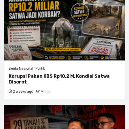
Berita Nasional
Politik
Korupsi Pakan KBS Rp10,2 M, Kondisi Satwa
Disorot
2 weeks ago
Mimin