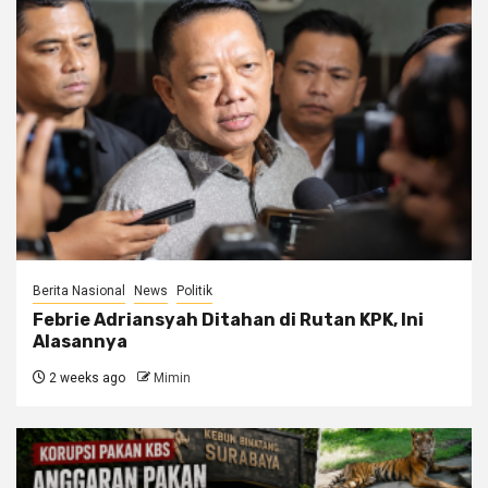
Berita Nasional
News
Politik
Febrie Adriansyah Ditahan di Rutan KPK, Ini
Alasannya
2 weeks ago
Mimin