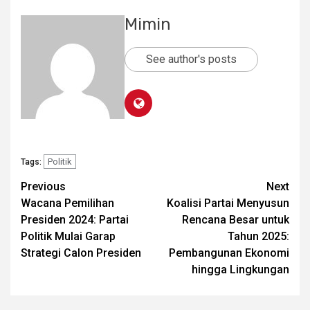
Mimin
See author's posts
Politik
Tags:
Post
Previous
Next
Wacana Pemilihan
Koalisi Partai Menyusun
navigation
Presiden 2024: Partai
Rencana Besar untuk
Politik Mulai Garap
Tahun 2025:
Strategi Calon Presiden
Pembangunan Ekonomi
hingga Lingkungan