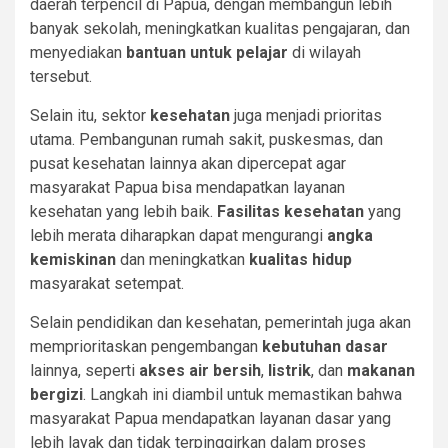
daerah terpencil di Papua, dengan membangun lebih
banyak sekolah, meningkatkan kualitas pengajaran, dan
menyediakan
bantuan untuk pelajar
di wilayah
tersebut.
Selain itu, sektor
kesehatan
juga menjadi prioritas
utama. Pembangunan rumah sakit, puskesmas, dan
pusat kesehatan lainnya akan dipercepat agar
masyarakat Papua bisa mendapatkan layanan
kesehatan yang lebih baik.
Fasilitas kesehatan
yang
lebih merata diharapkan dapat mengurangi
angka
kemiskinan
dan meningkatkan
kualitas hidup
masyarakat setempat.
Selain pendidikan dan kesehatan, pemerintah juga akan
memprioritaskan pengembangan
kebutuhan dasar
lainnya, seperti
akses air bersih
,
listrik
, dan
makanan
bergizi
. Langkah ini diambil untuk memastikan bahwa
masyarakat Papua mendapatkan layanan dasar yang
lebih layak dan tidak terpinggirkan dalam proses