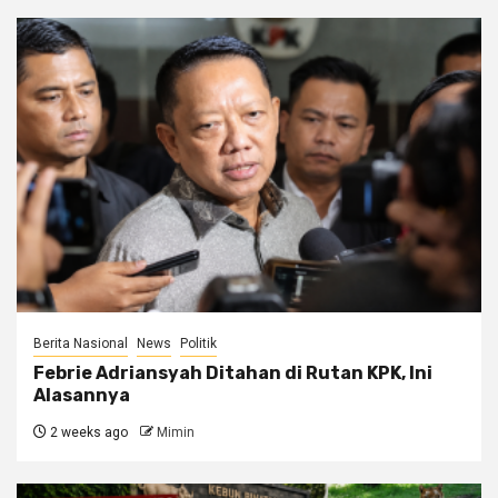
Berita Nasional
News
Politik
Febrie Adriansyah Ditahan di Rutan KPK, Ini
Alasannya
2 weeks ago
Mimin