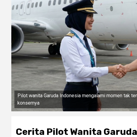
Pilot wanita Garuda Indonesia mengalami momen tak te
konsernya
Cerita Pilot Wanita Garud