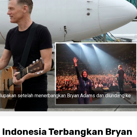
rlupakan setelah menerbangkan Bryan Adams dan diundang ke
a Indonesia Terbangkan Bryan