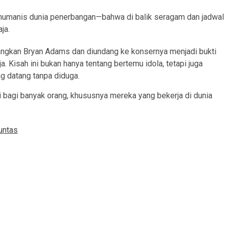
i humanis dunia penerbangan—bahwa di balik seragam dan jadwal
ja.
angkan Bryan Adams dan diundang ke konsernya menjadi bukti
. Kisah ini bukan hanya tentang bertemu idola, tetapi juga
ng datang tanpa diduga.
si bagi banyak orang, khususnya mereka yang bekerja di dunia
untas