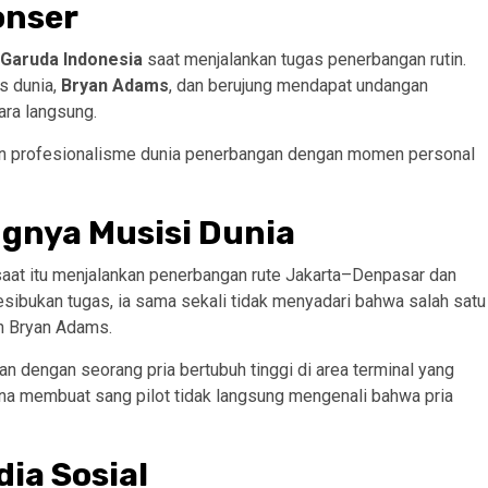
onser
a Garuda Indonesia
saat menjalankan tugas penerbangan rutin.
s dunia,
Bryan Adams
, dan berujung mendapat undangan
ra langsung.
an profesionalisme dunia penerbangan dengan momen personal
nya Musisi Dunia
 saat itu menjalankan penerbangan rute Jakarta–Denpasar dan
esibukan tugas, ia sama sekali tidak menyadari bahwa salah satu
h Bryan Adams.
 dengan seorang pria bertubuh tinggi di area terminal yang
a membuat sang pilot tidak langsung mengenali bahwa pria
ia Sosial