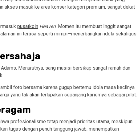
kan akses masuk ke area konser kategori premium, sangat dekat
termasuk
pusatkoin
Heaven
. Momen itu membuat Inggit sangat
ngalaman ini terasa seperti mimpi—menerbangkan idola sekaligus
ersahaja
n Adams. Menurutnya, sang musisi bersikap sangat ramah dan
k.
bil foto bersama karena gugup bertemu idola masa kecilnya.
ga yang tak akan terlupakan sepanjang kariernya sebagai pilot.
Seragam
hwa profesionalisme tetap menjadi prioritas utama, meskipun
lankan tugas dengan penuh tanggung jawab, menempatkan