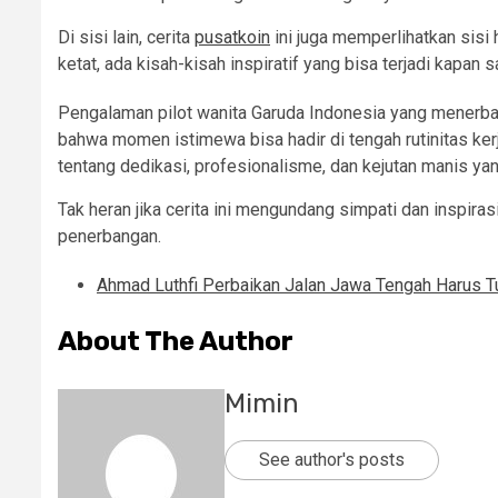
Di sisi lain, cerita
pusatkoin
ini juga memperlihatkan sis
ketat, ada kisah-kisah inspiratif yang bisa terjadi kapan sa
Pengalaman pilot wanita Garuda Indonesia yang menerb
bahwa momen istimewa bisa hadir di tengah rutinitas kerja
tentang dedikasi, profesionalisme, dan kejutan manis ya
Tak heran jika cerita ini mengundang simpati dan inspira
penerbangan.
Ahmad Luthfi Perbaikan Jalan Jawa Tengah Harus T
About The Author
Mimin
See author's posts