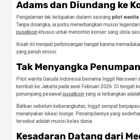
Adams dan Diundang ke K
Pengalaman tak terlupakan dialami seorang
pilot wanit
Tanpa disangka, ia justru menerbangkan musisi legendari
pusatkoin
khusus untuk menonton konser sang idola seca
Kisah ini menjadi perbincangan hangat karena memaduk
yang penuh emosi.
Tak Menyangka Penumpang
Pilot wanita Garuda Indonesia bernama Inggit Nariswari
kembali ke Jakarta pada awal Februari 2026. Di tengah k
penumpang pesawat
pusatkoin
yang ia terbangkan adala
Bahkan sebelum keberangkatan, Inggit sempat berpapasan
menanyakan lokasi lounge. Penampilannya yang sederhan
tersebut adalah musisi kelas dunia.
Kesadaran Datang dari Med