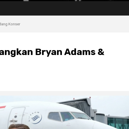
ndang Konser
rbangkan Bryan Adams &