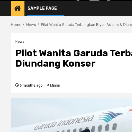
SAMPLE PAGE
Home
News
Pilot Wanita Garuda Terbangkan Bryan Adams & Diu
News
Pilot Wanita Garuda Te
Diundang Konser
6 months ago
Mimin