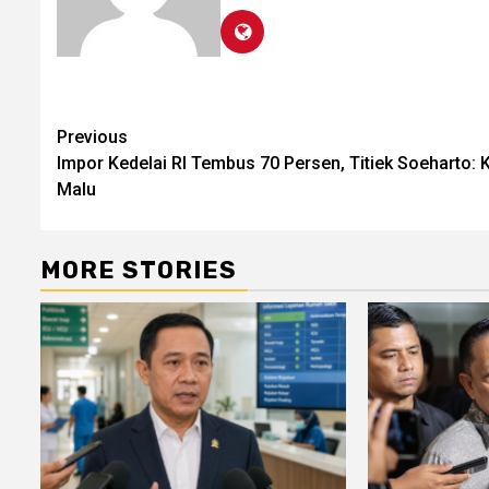
Post
Previous
Impor Kedelai RI Tembus 70 Persen, Titiek Soeharto: K
navigation
Malu
MORE STORIES