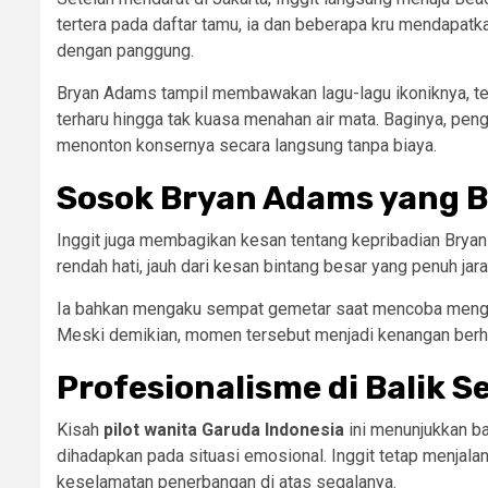
tertera pada daftar tamu, ia dan beberapa kru mendapat
dengan panggung.
Bryan Adams tampil membawakan lagu-lagu ikoniknya, 
terharu hingga tak kuasa menahan air mata. Baginya, pe
menonton konsernya secara langsung tanpa biaya.
Sosok Bryan Adams yang B
Inggit juga membagikan kesan tentang kepribadian Brya
rendah hati, jauh dari kesan bintang besar yang penuh jara
Ia bahkan mengaku sempat gemetar saat mencoba mengam
Meski demikian, momen tersebut menjadi kenangan berhar
Profesionalisme di Balik 
Kisah
pilot wanita Garuda Indonesia
ini menunjukkan ba
dihadapkan pada situasi emosional. Inggit tetap menja
keselamatan penerbangan di atas segalanya.