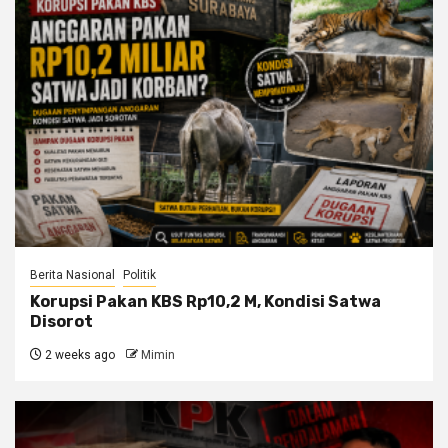
Berita Nasional
Politik
Korupsi Pakan KBS Rp10,2 M, Kondisi Satwa
Disorot
2 weeks ago
Mimin