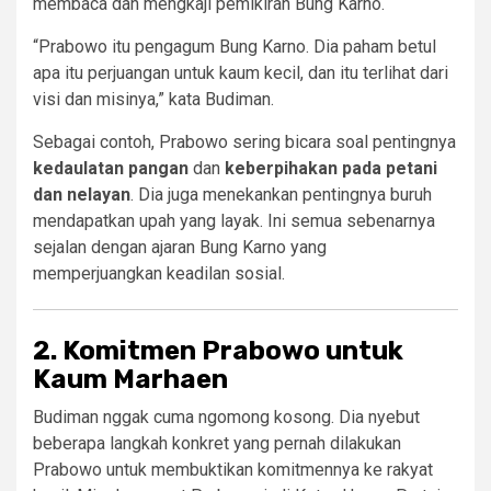
membaca dan mengkaji pemikiran Bung Karno.
“Prabowo itu pengagum Bung Karno. Dia paham betul
apa itu perjuangan untuk kaum kecil, dan itu terlihat dari
visi dan misinya,” kata Budiman.
Sebagai contoh, Prabowo sering bicara soal pentingnya
kedaulatan pangan
dan
keberpihakan pada petani
dan nelayan
. Dia juga menekankan pentingnya buruh
mendapatkan upah yang layak. Ini semua sebenarnya
sejalan dengan ajaran Bung Karno yang
memperjuangkan keadilan sosial.
2. Komitmen Prabowo untuk
Kaum Marhaen
Budiman nggak cuma ngomong kosong. Dia nyebut
beberapa langkah konkret yang pernah dilakukan
Prabowo untuk membuktikan komitmennya ke rakyat