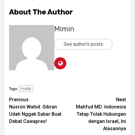
About The Author
Mimin
See author's posts
Politik
Tags:
Post
Previous
Next
Nusron Wahid: Gibran
Mahfud MD: Indonesia
navigation
Udah Nggak Sabar Buat
Tetap Tolak Hubungan
Debat Cawapres!
dengan Israel, Ini
Alasannya