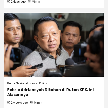
2 days ago
Mimin
Berita Nasional
News
Politik
Febrie Adriansyah Ditahan di Rutan KPK, Ini
Alasannya
2 weeks ago
Mimin