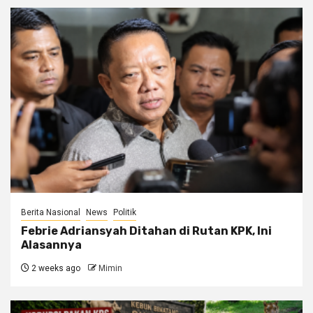
Berita Nasional
News
Politik
Febrie Adriansyah Ditahan di Rutan KPK, Ini
Alasannya
2 weeks ago
Mimin