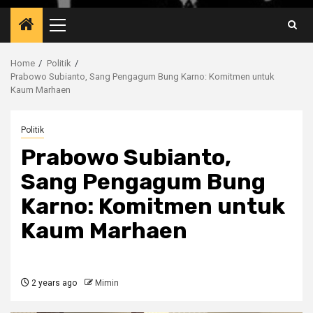
Primary
Menu
Home
Politik
Prabowo Subianto, Sang Pengagum Bung Karno: Komitmen untuk
Kaum Marhaen
Politik
Prabowo Subianto,
Sang Pengagum Bung
Karno: Komitmen untuk
Kaum Marhaen
2 years ago
Mimin