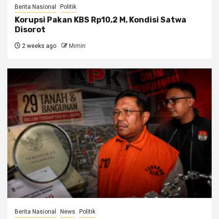
Berita Nasional
Politik
Korupsi Pakan KBS Rp10,2 M, Kondisi Satwa
Disorot
2 weeks ago
Mimin
Berita Nasional
News
Politik