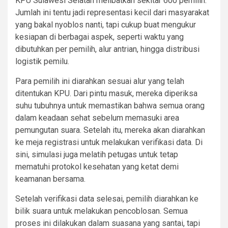
KPU Sulawesi Selatan melibatkan sekitar 600 pemilih.
Jumlah ini tentu jadi representasi kecil dari masyarakat
yang bakal nyoblos nanti, tapi cukup buat mengukur
kesiapan di berbagai aspek, seperti waktu yang
dibutuhkan per pemilih, alur antrian, hingga distribusi
logistik pemilu.
Para pemilih ini diarahkan sesuai alur yang telah
ditentukan KPU. Dari pintu masuk, mereka diperiksa
suhu tubuhnya untuk memastikan bahwa semua orang
dalam keadaan sehat sebelum memasuki area
pemungutan suara. Setelah itu, mereka akan diarahkan
ke meja registrasi untuk melakukan verifikasi data. Di
sini, simulasi juga melatih petugas untuk tetap
mematuhi protokol kesehatan yang ketat demi
keamanan bersama.
Setelah verifikasi data selesai, pemilih diarahkan ke
bilik suara untuk melakukan pencoblosan. Semua
proses ini dilakukan dalam suasana yang santai, tapi