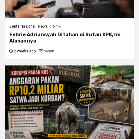
Berita Nasional
News
Politik
Febrie Adriansyah Ditahan di Rutan KPK, Ini
Alasannya
2 weeks ago
Mimin