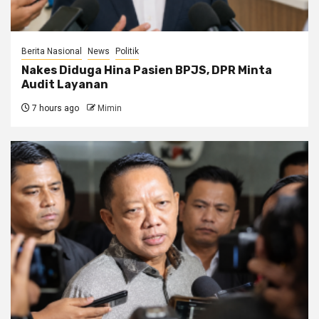
Berita Nasional
News
Politik
Nakes Diduga Hina Pasien BPJS, DPR Minta
Audit Layanan
7 hours ago
Mimin