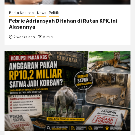
Berita Nasional
News
Politik
Febrie Adriansyah Ditahan di Rutan KPK, Ini
Alasannya
2 weeks ago
Mimin