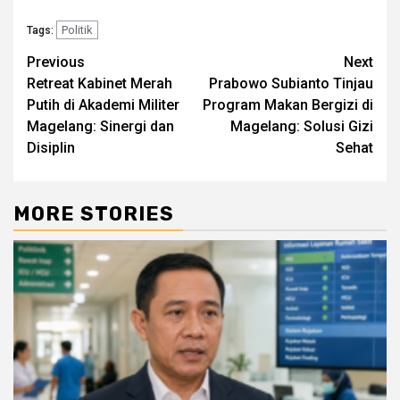
Politik
Tags:
Post
Previous
Next
Retreat Kabinet Merah
Prabowo Subianto Tinjau
navigation
Putih di Akademi Militer
Program Makan Bergizi di
Magelang: Sinergi dan
Magelang: Solusi Gizi
Disiplin
Sehat
MORE STORIES