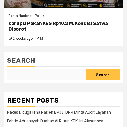
Berita Nasional
Politik
Korupsi Pakan KBS Rp10,2 M, Kondisi Satwa
Disorot
2 weeks ago
Mimin
SEARCH
Search
RECENT POSTS
Nakes Diduga Hina Pasien BPJS, DPR Minta Audit Layanan
Febrie Adriansyah Ditahan di Rutan KPK, Ini Alasannya