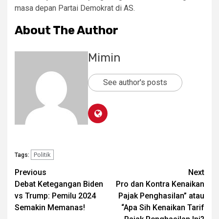
masa depan Partai Demokrat di AS.
About The Author
Mimin
See author's posts
Politik
Tags:
Post
Previous
Next
Debat Ketegangan Biden
Pro dan Kontra Kenaikan
navigation
vs Trump: Pemilu 2024
Pajak Penghasilan” atau
Semakin Memanas!
“Apa Sih Kenaikan Tarif