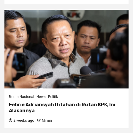
Berita Nasional
News
Politik
Febrie Adriansyah Ditahan di Rutan KPK, Ini
Alasannya
2 weeks ago
Mimin