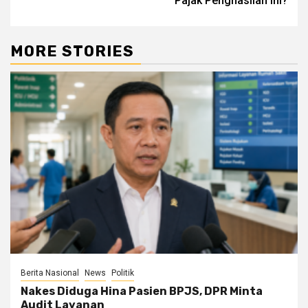
Pajak Penghasilan Ini?
MORE STORIES
Berita Nasional
News
Politik
Nakes Diduga Hina Pasien BPJS, DPR Minta
Audit Layanan