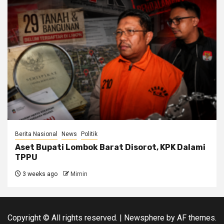
Berita Nasional
News
Politik
Aset Bupati Lombok Barat Disorot, KPK Dalami
TPPU
3 weeks ago
Mimin
Copyright © All rights reserved.
|
Newsphere
by AF themes.