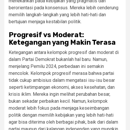
menekankan pada kebijakan yang pragmatis dan
berorientasi pada konsensus. Mereka lebih cenderung
memilih langkah-langkah yang lebih hati-hati dan
bertujuan menjaga kestabilan politik.
Progresif vs Moderat:
Ketegangan yang Makin Terasa
Ketegangan antara kelompok progresif dan moderat di
dalam Partai Demokrat bukanlah hal baru. Namun,
menjelang Pemilu 2024, perbedaan ini semakin
mencolok. Kelompok progresif merasa bahwa partai
tidak cukup ambisius dalam mengatasi isu-isu besar
seperti ketimpangan ekonomi, akses kesehatan, dan
krisis iklim. Mereka ingin melihat perubahan besar,
bukan sekadar perbaikan kecil. Namun, kelompok
moderat lebih fokus pada menjaga keseimbangan
politik dengan memilih kebijakan yang lebih hati-hati
agar bisa diterima oleh berbagai pihak, baik dari dalam
partai maupun dari kalangan independen yang mungkin