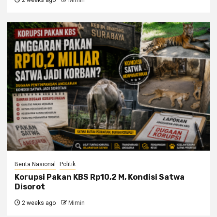
2 weeks ago
Mimin
Berita Nasional
Politik
Korupsi Pakan KBS Rp10,2 M, Kondisi Satwa
Disorot
2 weeks ago
Mimin