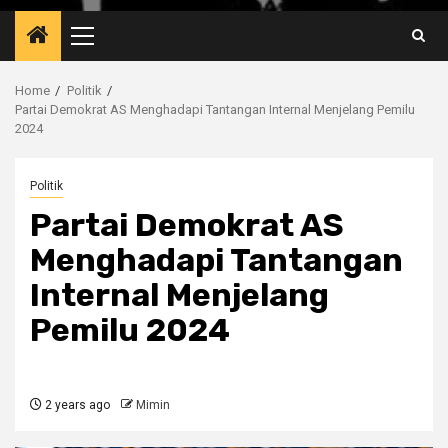
Primary
Menu
Home
Politik
Partai Demokrat AS Menghadapi Tantangan Internal Menjelang Pemilu
2024
Politik
Partai Demokrat AS
Menghadapi Tantangan
Internal Menjelang
Pemilu 2024
2 years ago
Mimin