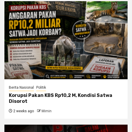
Berita Nasional
Politik
Korupsi Pakan KBS Rp10,2 M, Kondisi Satwa
Disorot
2 weeks ago
Mimin