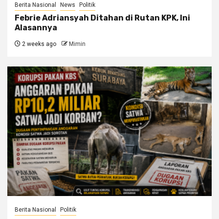
Berita Nasional
News
Politik
Febrie Adriansyah Ditahan di Rutan KPK, Ini
Alasannya
2 weeks ago
Mimin
Berita Nasional
Politik