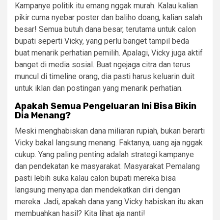
Kampanye politik itu emang nggak murah. Kalau kalian
pikir cuma nyebar poster dan baliho doang, kalian salah
besar! Semua butuh dana besar, terutama untuk calon
bupati seperti Vicky, yang perlu banget tampil beda
buat menarik perhatian pemilih. Apalagi, Vicky juga aktif
banget di media sosial. Buat ngejaga citra dan terus
muncul di timeline orang, dia pasti harus keluarin duit
untuk iklan dan postingan yang menarik perhatian.
Apakah Semua Pengeluaran Ini Bisa Bikin
Dia Menang?
Meski menghabiskan dana miliaran rupiah, bukan berarti
Vicky bakal langsung menang. Faktanya, uang aja nggak
cukup. Yang paling penting adalah strategi kampanye
dan pendekatan ke masyarakat. Masyarakat Pemalang
pasti lebih suka kalau calon bupati mereka bisa
langsung menyapa dan mendekatkan diri dengan
mereka. Jadi, apakah dana yang Vicky habiskan itu akan
membuahkan hasil? Kita lihat aja nanti!