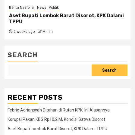
Berita Nasional
News
Politik
Aset Bupati Lombok Barat Disorot, KPK Dalami
TPPU
2 weeks ago
Mimin
SEARCH
Search
RECENT POSTS
Febrie Adriansyah Ditahan di Rutan KPK, Ini Alasannya
Korupsi Pakan KBS Rp10,2 M, Kondisi Satwa Disorot
Aset Bupati Lombok Barat Disorot, KPK Dalami TPPU