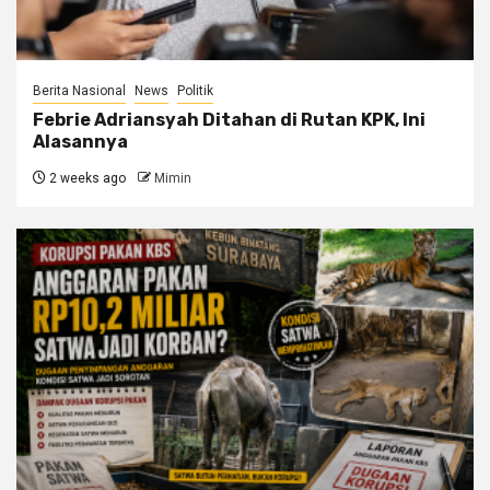
Berita Nasional
News
Politik
Febrie Adriansyah Ditahan di Rutan KPK, Ini
Alasannya
2 weeks ago
Mimin