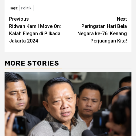
Politik
Tags:
Post
Previous
Next
Ridwan Kamil Move On:
Peringatan Hari Bela
navigation
Kalah Elegan di Pilkada
Negara ke-76: Kenang
Jakarta 2024
Perjuangan Kita!
MORE STORIES