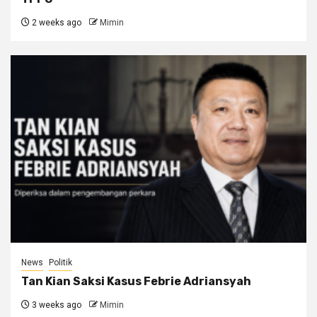
2 weeks ago
Mimin
News
Politik
Tan Kian Saksi Kasus Febrie Adriansyah
3 weeks ago
Mimin