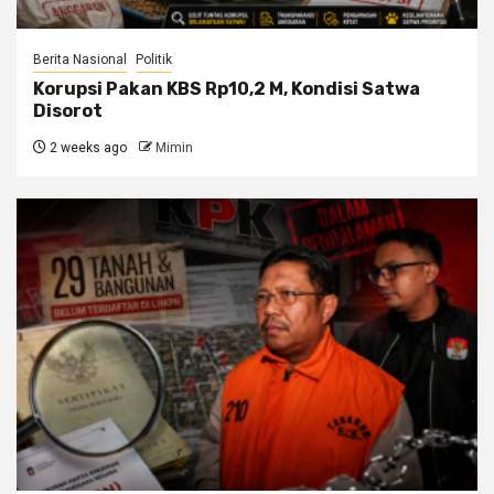
Berita Nasional
Politik
Korupsi Pakan KBS Rp10,2 M, Kondisi Satwa
Disorot
2 weeks ago
Mimin