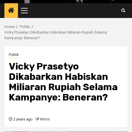
Primary
Menu
Home
Politik
Vicky Prasetyo Dikabarkan Habiskan Miliaran Rupiah Selama
Kampanye: Beneran?
Politik
Vicky Prasetyo
Dikabarkan Habiskan
Miliaran Rupiah Selama
Kampanye: Beneran?
2 years ago
Mimin